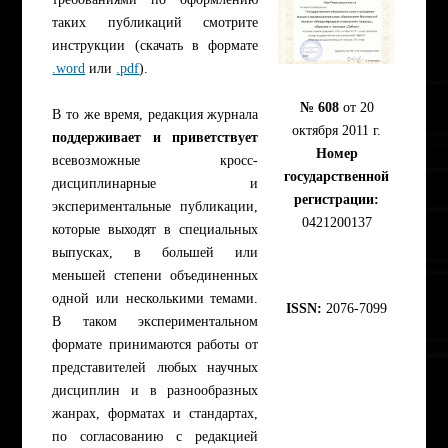
таких публикаций смотрите
инструкции (скачать в формате
.word
или
.pdf
).
№ 608
от 20
В то же время, редакция журнала
октября 2011 г.
поддерживает и приветствует
Номер
всевозможные кросс-
государственной
дисциплинарные и
регистрации:
экспериментальные публикации,
0421200137
которые выходят в специальных
выпусках, в большей или
меньшей степени объединенных
одной или несколькими темами.
ISSN:
2076-7099
В таком экспериментальном
формате принимаются работы от
представителей любых научных
дисциплин и в разнообразных
жанрах, форматах и стандартах,
по согласованию с редакцией