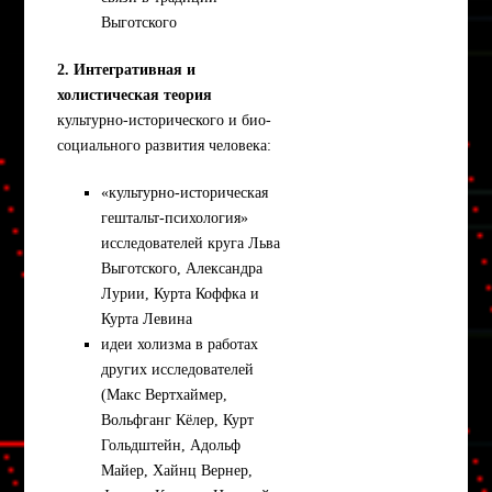
Выготского
2. Интегративная и
холистическая теория
культурно-исторического и био-
социального развития человека:
«культурно-историческая
гештальт-психология»
исследователей круга Льва
Выготского, Александра
Лурии, Курта Коффка и
Курта Левина
идеи холизма в работах
других исследователей
(Макс Вертхаймер,
Вольфганг Кёлер, Курт
Гольдштейн, Адольф
Майер, Хайнц Вернер,