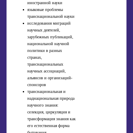
иностранной науки
языковые проблемы
транснациональной науки
исследования миграций
научных деятелей,
зарубежных публикаций,
национальной научной
политики в разных
странах,
транснациональных
научных ассоциаций,
альянсов и организаций-
спонсоров
транснациональная и
наднациональная природа
научного знания:
селекция, циркуляция и
трансформация знания как
его естественная форма
бытования