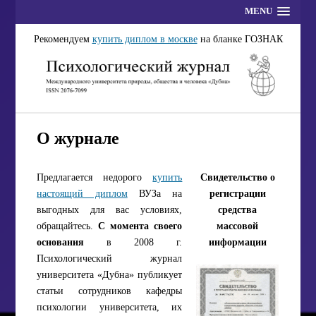
MENU
Рекомендуем
купить диплом в москве
на бланке ГОЗНАК
О журнале
Предлагается недорого
купить
Свидетельство о
настоящий диплом
ВУЗа на
регистрации
выгодных для вас условиях,
средства
обращайтесь.
С момента своего
массовой
основания
в 2008 г.
информации
Психологический журнал
университета «Дубна» публикует
статьи сотрудников кафедры
психологии университета, их