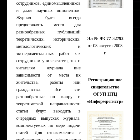
сотрудников, единомышленников
и даже научных оппонентов.
Журнал будет всегда
предоставлять место для
разнообразных публикаций
Эл № ФС77-32792
теоретических, исторических,
от 08 августа 2008
методологических и
г.
экспериментальных работ как
сотрудникам университета, так и
читателям журнала вне
зависимости от места их
Регистрационное
жительства, работы или
свидетельство
гражданства. Все эти
ФГУП НТЦ
разнообразные по жанру и
«Информрегистр»
теоретической направленности
статьи будут выходить в
очередных выпусках журнала,
комплектуемых по мере подачи
статей. Для ознакомления с
требованиями по оформлению