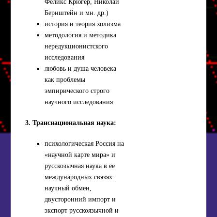
Феликс Крюгер, Николай
Бернштейн и мн. др.)
история и теория холизма
методология и методика
нередукционистского
исследования
любовь и душа человека
как проблемы
эмпирического строго
научного исследования
3. Транснациональная наука:
психологическая Россия на
«научной карте мира» и
русскозычная наука в ее
международных связях:
научный обмен,
двусторонний импорт и
экспорт русскоязычной и