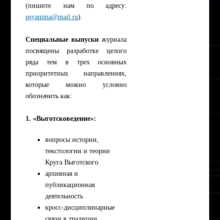
(пишите нам по адресу:
psyanima@mail.ru
).
Специальные выпуски
журнала
посвящены разработке целого
ряда тем в трех основных
приоритетных направлениях,
которые можно условно
обозначить как:
1. «Выготсковедение»:
вопросы истории,
текстологии и теории
Круга Выготского
архивная и
публикационная
деятельность
кросс-дисциплинарные
связи в традиции