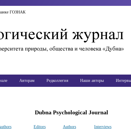
ланке ГОЗНАК
нале
Авторам
Редколлегия
Наши авторы
Интерв
Dubna Psychological Journal
Authors
Editors
Authors
Interviews