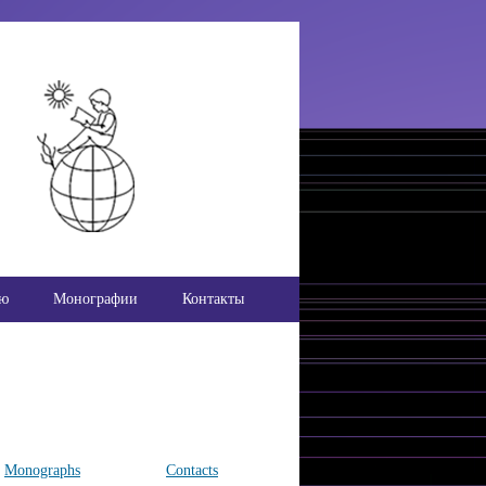
ью
Монографии
Контакты
Monographs
Contacts