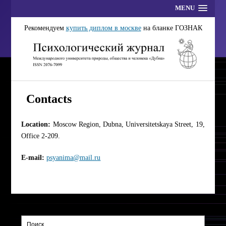
MENU
Рекомендуем
купить диплом в москве
на бланке ГОЗНАК
Contacts
Location:
Moscow Region, Dubna, Universitetskaya Street, 19,
Office 2-209.
E-mail:
psyanima@mail.ru