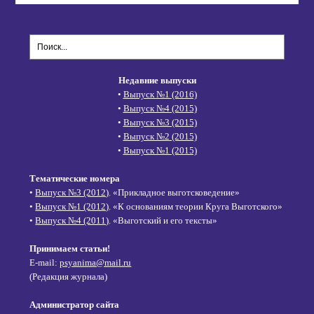
Недавние выпуски
•
Выпуск №1 (2016)
•
Выпуск №4 (2015)
•
Выпуск №3 (2015)
•
Выпуск №2 (2015)
•
Выпуск №1 (2015)
Тематические номера
•
Выпуск №3 (2012)
. «Прикладное выготсковедение»
•
Выпуск №1 (2012)
. «К основаниям теории Круга Выготского»
•
Выпуск №4 (2011)
. «Выготский и его тексты»
Принимаем статьи!
E-mail:
psyanima@mail.ru
(Редакция журнала)
Администратор сайта