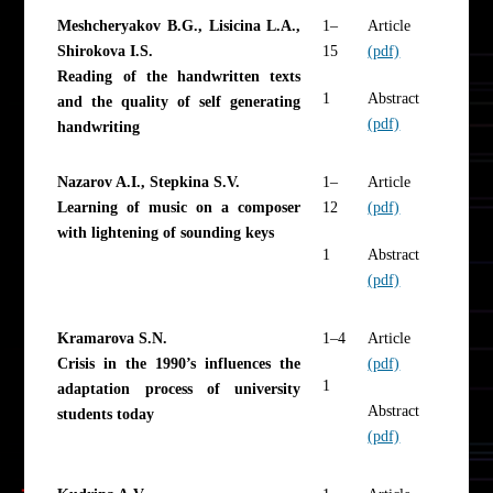
Meshcheryakov B.G., Lisicina L.A.,
1–
Article
Shirokova I.S.
15
(pdf)
Reading of the handwritten texts
1
Abstract
and the quality of self generating
(pdf)
handwriting
Nazarov A.I., Stepkina S.V.
1–
Article
Learning of music on a composer
12
(pdf)
with lightening of sounding keys
1
Abstract
(pdf)
Kramarova S.N.
1–4
Article
Crisis in the 1990’s influences the
(pdf)
1
adaptation process of university
Abstract
students today
(pdf)