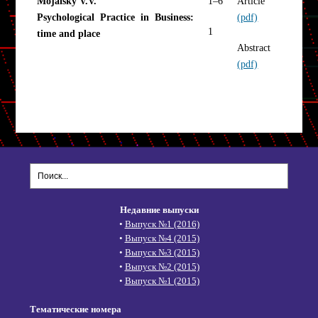
Mojaisky V.V.
1–6
Article
Psychological Practice in Business:
(pdf)
1
time and place
Abstract
(pdf)
Недавние выпуски
•
Выпуск №1 (2016)
•
Выпуск №4 (2015)
•
Выпуск №3 (2015)
•
Выпуск №2 (2015)
•
Выпуск №1 (2015)
Тематические номера