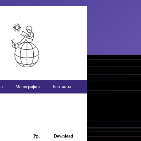
ью
Монографии
Контакты
Pp.
Download