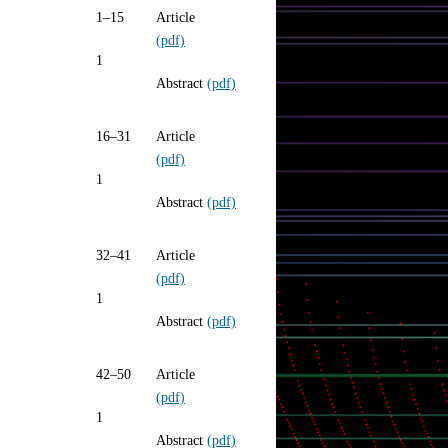
1–15
Article
(pdf)
1
Abstract
(pdf)
16–31
Article
(pdf)
1
Abstract
(pdf)
32–41
Article
(pdf)
1
Abstract
(pdf)
42–50
Article
(pdf)
1
Abstract
(pdf)