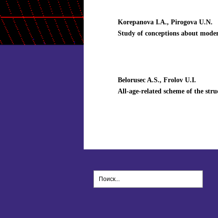
Korepanova I.A., Pirogova U.N.
Study of conceptions about moder
Belorusec A.S., Frolov U.I.
All-age-related scheme of the stru