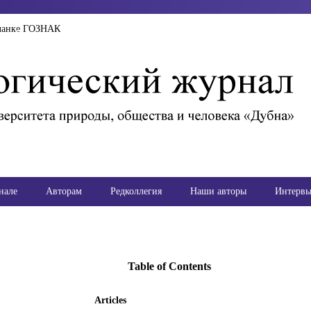
ланке ГОЗНАК
нале
Авторам
Редколлегия
Наши авторы
Интерв
Table of Contents
Articles