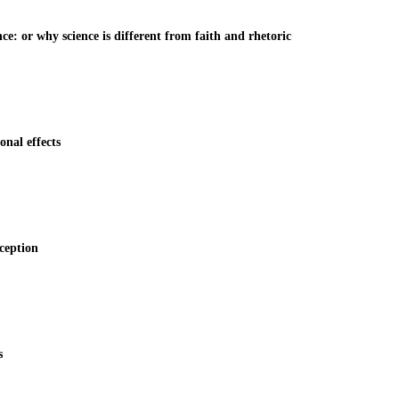
nce: or why science is different from faith and rhetoric
nal effects
ception
s