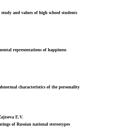
study and values of high school students
 mental representations of happiness
normal characteristics of the personality
ajtseva E.V.
ratings of Russian national stereotypes