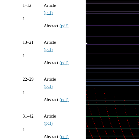
1–12
Article
(pdf)
1
Abstract
(pdf)
13–21
Article
(pdf)
1
Abstract
(pdf)
22–29
Article
(pdf)
1
Abstract
(pdf)
31–42
Article
(pdf)
1
Abstract
(pdf)