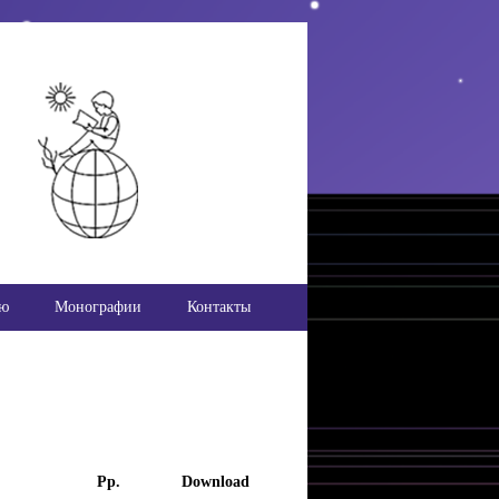
ью
Монографии
Контакты
Pp.
Download