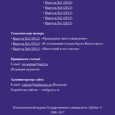
•
Выпуск №1 (2016)
•
Выпуск №4 (2015)
•
Выпуск №3 (2015)
•
Выпуск №2 (2015)
•
Выпуск №1 (2015)
Тематические номера
•
Выпуск №3 (2012)
. «Прикладное выготсковедение»
•
Выпуск №1 (2012)
. «К основаниям теории Круга Выготского»
•
Выпуск №4 (2011)
. «Выготский и его тексты»
Принимаем статьи!
E-mail:
psyanima@mail.ru
(Редакция журнала)
Администратор сайта
E-mail:
valerie@midgence.ru
(Валерия)
Разработка сайтов — midgence.ru
Психологический журнал Государственного университета «Дубна» ©
2008–2017