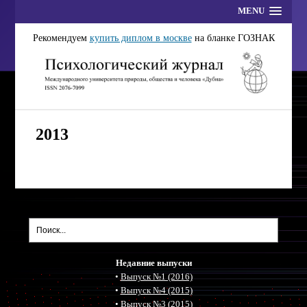
MENU
Рекомендуем
купить диплом в москве
на бланке ГОЗНАК
2013
Недавние выпуски
•
Выпуск №1 (2016)
•
Выпуск №4 (2015)
•
Выпуск №3 (2015)