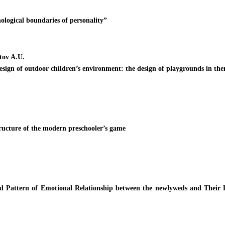
logical boundaries of personality”
tov A.U.
esign of outdoor children’s environment: the design of playgrounds in th
tructure of the modern preschooler’s game
 Pattern of Emotional Relationship between the newlyweds and Their P