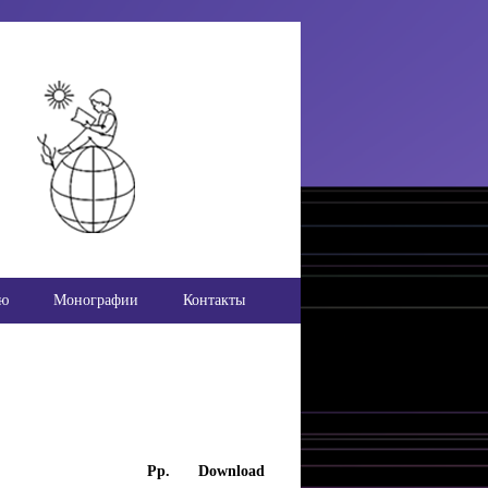
ью
Монографии
Контакты
Pp.
Download