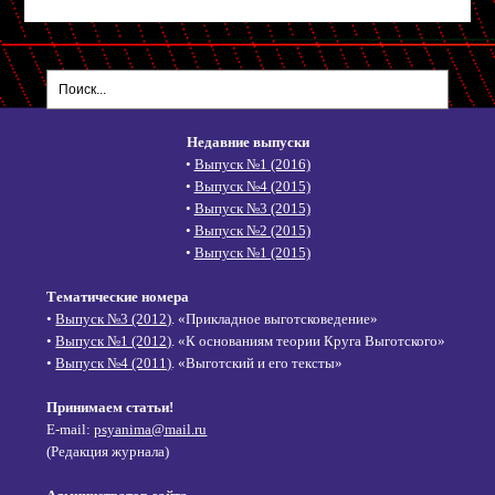
Недавние выпуски
•
Выпуск №1 (2016)
•
Выпуск №4 (2015)
•
Выпуск №3 (2015)
•
Выпуск №2 (2015)
•
Выпуск №1 (2015)
Тематические номера
•
Выпуск №3 (2012)
. «Прикладное выготсковедение»
•
Выпуск №1 (2012)
. «К основаниям теории Круга Выготского»
•
Выпуск №4 (2011)
. «Выготский и его тексты»
Принимаем статьи!
E-mail:
psyanima@mail.ru
(Редакция журнала)