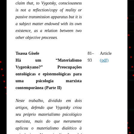
claim that, to Vygotsky, consciousness
is not a reflection/copy of reality or
passive transmission apparatus but it is
a subject matter endowed with its own
existence, as a relation between two
other objective processes.
Toassa Gisele
81–
Article
Há um “Materialismo
93
(pdf)
Vygotskyano?” Preocupações
ontológicas e epistemológicas para
uma psicologia marxista
contemporânea (Parte II)
Neste trabalho, dividido em dois
artigos, defendo que Vygotsky criou
seu próprio materialismo psicológico
marxista, mais do que meramente
aplicou o materialismo dialético à