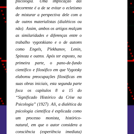
psicologia. Uma implicação daí
decorrente é a de se evitar o ecletismo
de misturar a perspectiva dele com a
de outros materialistas (dialéticos ou
não). Assim, ambos os artigos realçam
as similaridades e diferenças entre o
trabalho vygotskiano e o de autores
como Engels, Plekhanov, Lenin,
Spinoza e outros. Após ter exposto, na
primeira parte, o pano-de-fundo
científico e filosófico em que Vygotsky
elaborou preocupações filosóficas em
suas obras iniciais, esta segunda parte
foca os capítulos 8 a 15 do
“Significado Histórico da Crise na
Psicologia” (1927). Ali, a dialética da
psicologia científica é explicada como
um processo monista, histórico-
natural, em que o autor considera a
consciência (experiência imediata)