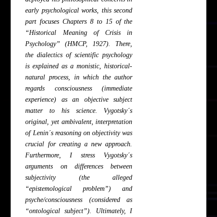
early psychological works, this second
part focuses Chapters 8 to 15 of the
“Historical Meaning of Crisis in
Psychology” (HMCP, 1927). There,
the dialectics of scientific psychology
is explained as a monistic, historical-
natural process, in which the author
regards consciousness (immediate
experience) as an objective subject
matter to his science. Vygotsky´s
original, yet ambivalent, interpretation
of Lenin´s reasoning on objectivity was
crucial for creating a new approach.
Furthermore, I stress Vygotsky´s
arguments on differences between
subjectivity (the alleged
“epistemological problem”) and
psyche/consciousness (considered as
“ontological subject”). Ultimately, I