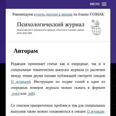
MENU
Рекомендуем
купить диплом в москве
на бланке ГОЗНАК
Авторам
Редакция принимает статьи как в очередные, так и в
специальные тематические выпуски журнала (о различии
между этими двумя типами публикаций смотрите секцию
О журнале
). Инструкции по подаче статей в один из
очередных номеров журнала можно скачать в формате
.word
или
.pdf
).
Со списком приоритетных проблем и тем для специальных
выпусков также можно ознакомиться в секции
О журнале
.