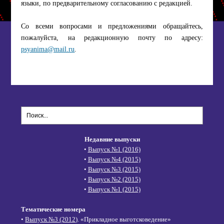
языки, по предварительному согласованию с редакцией.
Со всеми вопросами и предложениями обращайтесь,
пожалуйста, на редакционную почту по адресу:
psyanima@mail.ru
.
Недавние выпуски
•
Выпуск №1 (2016)
•
Выпуск №4 (2015)
•
Выпуск №3 (2015)
•
Выпуск №2 (2015)
•
Выпуск №1 (2015)
Тематические номера
•
Выпуск №3 (2012)
. «Прикладное выготсковедение»