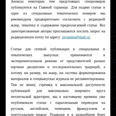
Анонсы некоторых тем предстоящих спецномеров
публикуются на Главной странице. Для подачи статьи в
один из специальных тематических номеров мы
рекомендуем предварительно согласовать с редакцией
жанр, тематику и содержание предполагаемой статьи. Все
заинтересованные авторы приглашаются послать запрос на
редакционную почту по адресу:
psyanima@mail.ru
.
Статьи для сетевой публикации в специальных и
тематических выпусках принимаются в
экспериментальном режиме от представителей разных
научных дисциплин и исследовательских традиций, а
потому ни размер, ни жанр, ни система форматирования
материалов в спецвыпусках журнала не регламентированы.
Тем не менее, стремясь к максимальной доступности
публикаций для максимально широкого круга
читательской аудитории, мы к настоящему времени уже
опубликовали статьи с параллельным переводом на
русском, английском, немецком, французском и
португальском языках. Редакция и в дальнейшем будет