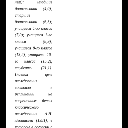
лет): младшие
дошкольники (4,0);
старшие
дошкольники (6,3);
учащиеся 1-го класса
(7,0); учащиеся 3-го
класса (8,9);
учащиеся 8-го класса
(13,2), учащиеся 10-
го класса (15,2),
студенты (21,1).
Главная цель
исследования
состояла в
репликации на
современных детях
классического
исследования А.Н.
Леонтьева (1931), в
котором в согласии с