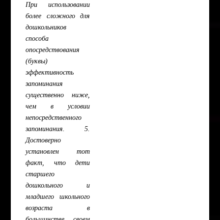
При использовании
более сложного для
дошкольников
способа
опосредствования
(буквы)
эффективность
запоминания
существенно ниже,
чем в условии
непосредственного
запоминания. 5.
Достоверно
установлен тот
факт, что дети
старшего
дошкольного и
младшего школьного
возраста в
большинстве своем