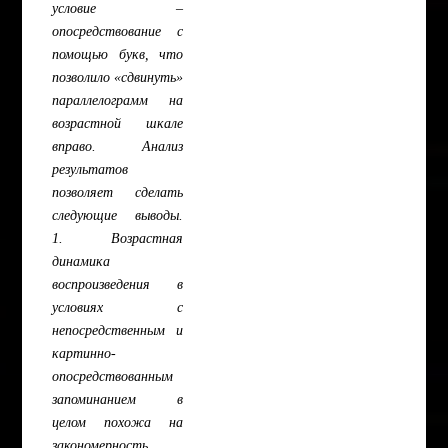
условие –
опосредствование с
помощью букв, что
позволило «сдвинуть»
параллелограмм на
возрастной шкале
вправо. Анализ
результатов
позволяет сделать
следующие выводы.
1. Возрастная
динамика
воспроизведения в
условиях с
непосредственным и
картинно-
опосредствованным
запоминанием в
целом похожа на
закономерность,