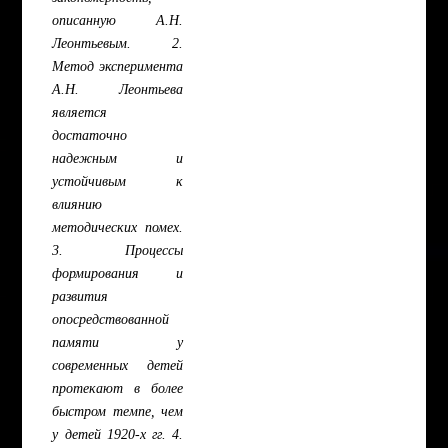
описанную А.Н.
Леонтьевым. 2.
Метод эксперимента
А.Н. Леонтьева
является
достаточно
надежным и
устойчивым к
влиянию
методических помех.
3. Процессы
формирования и
развития
опосредствованной
памяти у
современных детей
протекают в более
быстром темпе, чем
у детей 1920-х гг. 4.