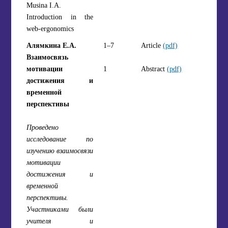
Musina I.A.
Introduction in the
web-ergonomics
Алямкина Е.А.
1–7
Article
(pdf)
Взаимосвязь
мотивации
1
Abstract
(pdf)
достижения и
временной
перспективы
Проведено
исследование по
изучению взаимосвязи
мотивации
достижения и
временной
перспективы.
Участниками были
учителя и