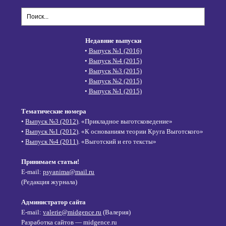
Недавние выпуски
•
Выпуск №1 (2016)
•
Выпуск №4 (2015)
•
Выпуск №3 (2015)
•
Выпуск №2 (2015)
•
Выпуск №1 (2015)
Тематические номера
•
Выпуск №3 (2012)
. «Прикладное выготсковедение»
•
Выпуск №1 (2012)
. «К основаниям теории Круга Выготского»
•
Выпуск №4 (2011)
. «Выготский и его тексты»
Принимаем статьи!
E-mail:
psyanima@mail.ru
(Редакция журнала)
Администратор сайта
E-mail:
valerie@midgence.ru
(Валерия)
Разработка сайтов — midgence.ru