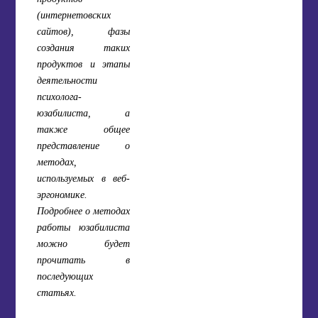
(интернетовских
сайтов), фазы
создания таких
продуктов и этапы
деятельности
психолога-
юзабилиста, а
также общее
представление о
методах,
используемых в веб-
эргономике.
Подробнее о методах
работы юзабилиста
можно будет
прочитать в
последующих
статьях.