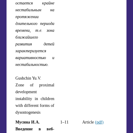
остается крайне
нестабильным на
протяжении
длительного периода
времени, т.е. зона
ближайшего
развития детей
характеризуется
вариативностью и
нестабильностью.
Gushchin Yu.V.
Zone of proximal
development
instability in children
with different forms of
dysontogenesis
Мусина И.А.
1–11
Article
(pdf)
Введение в веб-