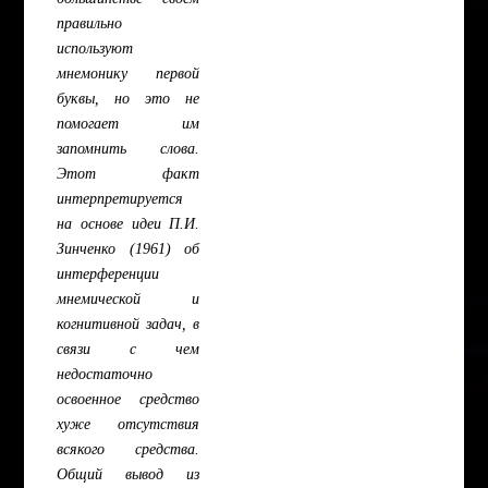
правильно
используют
мнемонику первой
буквы, но это не
помогает им
запомнить слова.
Этот факт
интерпретируется
на основе идеи П.И.
Зинченко (1961) об
интерференции
мнемической и
когнитивной задач, в
связи с чем
недостаточно
освоенное средство
хуже отсутствия
всякого средства.
Общий вывод из