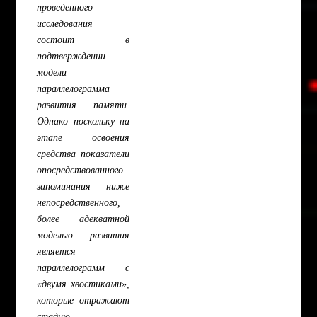
проведенного
исследования
состоит в
подтверждении
модели
параллелограмма
развития памяти.
Однако поскольку на
этапе освоения
средства показатели
опосредствованного
запоминания ниже
непосредственного,
более адекватной
моделью развития
является
параллелограмм с
«двумя хвостиками»,
которые отражают
стадию