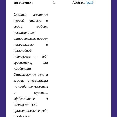
эргономику
1
Abstract
(pdf)
Статья является
первой частью в
серии работ,
посвященных
относительно новому
направлению в
прикладной
психологии – веб-
эргономике, или
юзабилити.
Описываются цели и
задачи специалиста
по созданию полезных
и нужных,
эффективных и
психологически
привлекательных веб-
продуктов