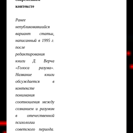
контексте
Ранее
непубликовавшийся
вариант статьи,
написанный в 1995 г.
после
редактирования
книги Д. Верча
«Голоса разума».
Название книги
обсуждается в
контексте
понимания
соотношения между
сознанием и разумом
в отечественной
психологии
советского периода.