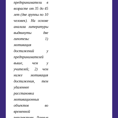
предприниматели в
возрасте от 35 до 45
лет (две группы по 10
человек). На основе
анализа литературы
выдвинуты две
гипотезы: 1)
мотивация
достижений у
предпринимателей
выше, чем у
учителей; 2) чем
ниже мотивация
достижения, тем
удаленнее
расстановка
мотивационных
объектов во
временной
перспективе. Данные