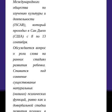
Международного
общества по
изучению культуры и
деятельности
(ISCAR), который
проходил в Сан Диего
(США) с 8 по 13
сентября.
Обсуждается вопрос
о роли слова на
ранних стадиях
развития ребенка.
Ставится под
сомнение
существование
натуральных
(низших) психических
функций, равно как и
довербальной стадии
развития психики, в