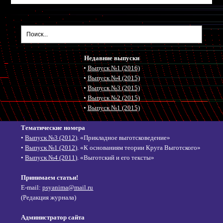
Недавние выпуски
•
Выпуск №1 (2016)
•
Выпуск №4 (2015)
•
Выпуск №3 (2015)
•
Выпуск №2 (2015)
•
Выпуск №1 (2015)
Тематические номера
•
Выпуск №3 (2012)
. «Прикладное выготсковедение»
•
Выпуск №1 (2012)
. «К основаниям теории Круга Выготского»
•
Выпуск №4 (2011)
. «Выготский и его тексты»
Принимаем статьи!
E-mail:
psyanima@mail.ru
(Редакция журнала)
Администратор сайта