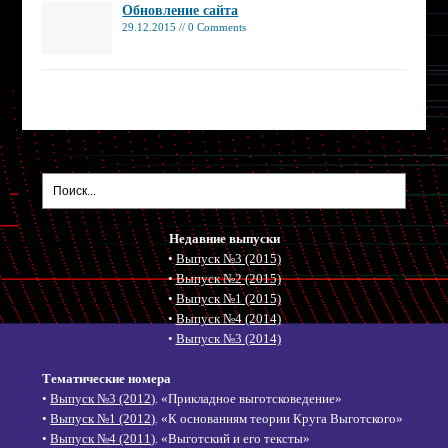
Обновление сайта
29.12.2015 // 0 Comments
Недавние выпуски
•
Выпуск №3 (2015)
•
Выпуск №2 (2015)
•
Выпуск №1 (2015)
•
Выпуск №4 (2014)
•
Выпуск №3 (2014)
Тематические номера
•
Выпуск №3 (2012)
. «Прикладное выготсковедение»
•
Выпуск №1 (2012)
. «К основаниям теории Круга Выготского»
•
Выпуск №4 (2011)
. «Выготский и его тексты»