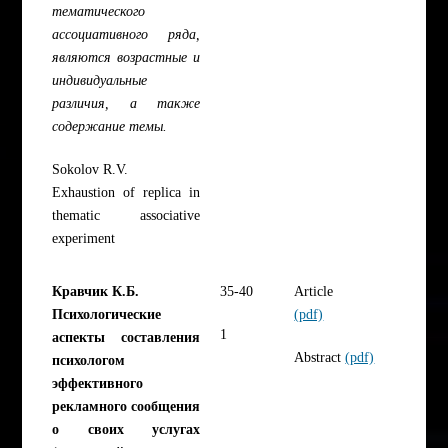
тематического
ассоциативного ряда,
являются возрастные и
индивидуальные
различия, а также
содержание темы.
Sokolov R.V.
Exhaustion of replica in
thematic associative
experiment
Кравчик К.Б.
35-40
Article
Психологические
(pdf)
1
аспекты составления
Abstract
(pdf)
психологом
эффективного
рекламного сообщения
о своих услугах