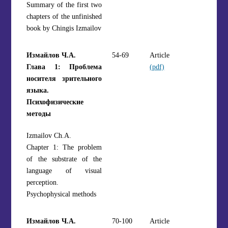
Summary of the first two
chapters of the unfinished
book by Chingis Izmailov
Измайлов Ч.А.
54-69
Article
Глава 1: Проблема
(pdf)
носителя зрительного
языка.
Психофизические
методы
Izmailov Ch.A.
Chapter 1: The problem
of the substrate of the
language of visual
perception.
Psychophysical methods
Измайлов Ч.А.
70-100
Article