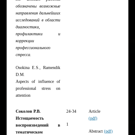
обозначены возможные
направления дальнейших
исследований в области
диагностики,
профилактики и
коррекции
профессионального
стресса.
Osokina E.S., Ramendik
D.M.
Aspects of influence of
professional stress on
attention
Соколов Р.В.
24-34
Article
Истощаемость
(pdf)
1
воспроизведений в
Abstract
(pdf)
тематическом