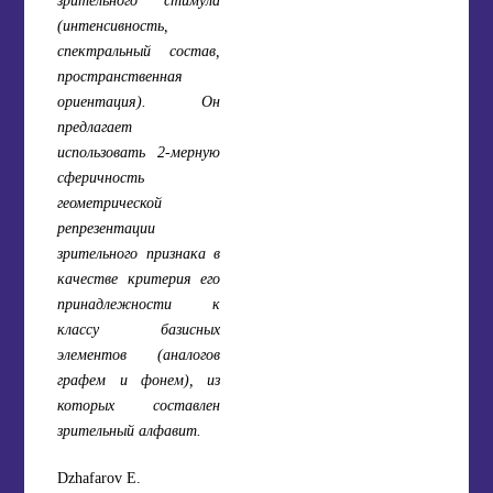
(интенсивность,
спектральный состав,
пространственная
ориентация). Он
предлагает
использовать 2-мерную
сферичность
геометрической
репрезентации
зрительного признака в
качестве критерия его
принадлежности к
классу базисных
элементов (аналогов
графем и фонем), из
которых составлен
зрительный алфавит.
Dzhafarov E.