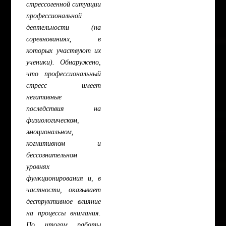
стрессогенной ситуации
профессиональной
деятельности (на
соревнованиях, в
которых участвуют их
ученики). Обнаружено,
что профессиональный
стресс имеет
негативные
последствия на
физиологическом,
эмоциональном,
когнитивном и
бессознательном
уровнях
функционирования и, в
частности, оказывает
деструктивное влияние
на процессы внимания.
По итогам работы