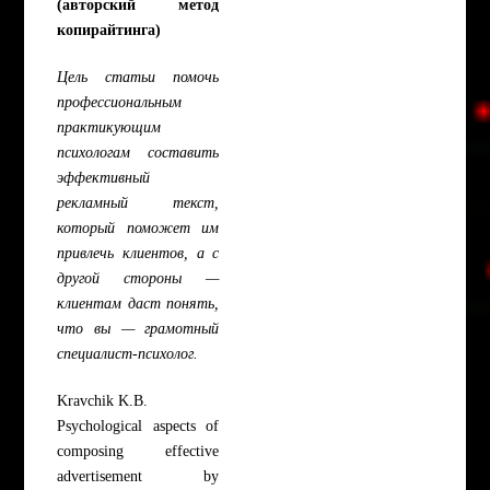
(авторский метод
копирайтинга)
Цель статьи помочь
профессиональным
практикующим
психологам составить
эффективный
рекламный текст,
который поможет им
привлечь клиентов, а с
другой стороны —
клиентам даст понять,
что вы — грамотный
специалист-психолог.
Kravchik K.B.
Psychological aspects of
composing effective
advertisement by