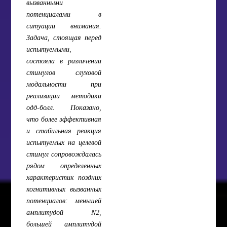
вызванными
потенциалами в
ситуации внимания.
Задача, стоящая перед
испытуемыми,
состояла в различении
стимулов слуховой
модальности при
реализации методики
одд-болл. Показано,
что более эффективная
и стабильная реакция
испытуемых на целевой
стимул сопровождалась
рядом определенных
характеристик поздних
когнитивных вызванных
потенциалов: меньшей
амплитудой N2,
большей амплитудой