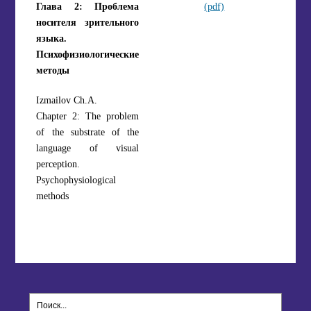
Глава 2: Проблема
(pdf)
носителя зрительного
языка.
Психофизиологические
методы
Izmailov Ch.A.
Chapter 2: The problem
of the substrate of the
language of visual
perception.
Psychophysiological
methods