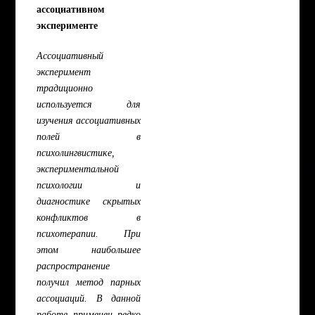
ассоциативном
эксперименте
Ассоциативный
эксперимент
традиционно
используется для
изучения ассоциативных
полей в
психолингвистике,
экспериментальной
психологии и
диагностике скрытых
конфликтов в
психотерапии. При
этом наибольшее
распространение
получил метод парных
ассоциаций. В данной
работе применен редко