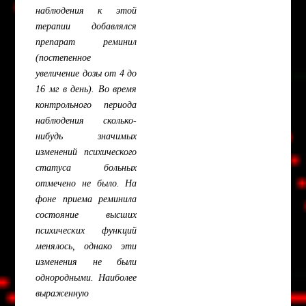
наблюдения к этой
терапии добавлялся
препарат реминил
(постепенное
увеличение дозы от 4 до
16 мг в день). Во время
контрольного периода
наблюдения сколько-
нибудь значимых
изменений психического
статуса больных
отмечено не было. На
фоне приема реминила
состояние высших
психических функций
менялось, однако эти
изменения не были
однородными. Наиболее
выраженную