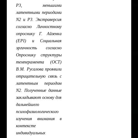
P3, меньшими
латентными периодами
N2 и P3. Экстраверсия
согласно Личностному
опроснику Г. Айзенка
(EPI) и Социальная
эргичность согласно
Опроснику структуры
темперамента (ОСТ)
В.М. Русалова проявили
отрицательную связь с
латентным периодом
N2. Полученные данные
закладывают основу для
дальнейшего
психофизиологического
изучения внимания в
контексте
индивидуальных