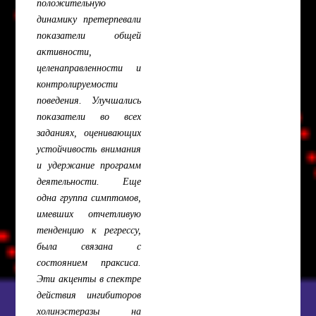
положительную
динамику претерпевали
показатели общей
активности,
целенаправленности и
контролируемости
поведения. Улучшались
показатели во всех
заданиях, оценивающих
устойчивость внимания
и удержание программ
деятельности. Еще
одна группа симптомов,
имевших отчетливую
тенденцию к регрессу,
была связана с
состоянием праксиса.
Эти акценты в спектре
действия ингибиторов
холинэстеразы на