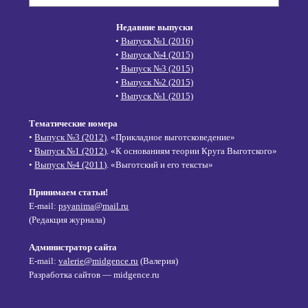
Недавние выпуски
•
Выпуск №1 (2016)
•
Выпуск №4 (2015)
•
Выпуск №3 (2015)
•
Выпуск №2 (2015)
•
Выпуск №1 (2015)
Тематические номера
•
Выпуск №3 (2012)
. «Прикладное выготсковедение»
•
Выпуск №1 (2012)
. «К основаниям теории Круга Выготского»
•
Выпуск №4 (2011)
. «Выготский и его тексты»
Принимаем статьи!
E-mail:
psyanima@mail.ru
(Редакция журнала)
Администратор сайта
E-mail:
valerie@midgence.ru
(Валерия)
Разработка сайтов — midgence.ru