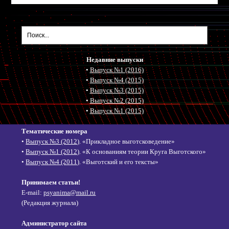
Недавние выпуски
•
Выпуск №1 (2016)
•
Выпуск №4 (2015)
•
Выпуск №3 (2015)
•
Выпуск №2 (2015)
•
Выпуск №1 (2015)
Тематические номера
•
Выпуск №3 (2012)
. «Прикладное выготсковедение»
•
Выпуск №1 (2012)
. «К основаниям теории Круга Выготского»
•
Выпуск №4 (2011)
. «Выготский и его тексты»
Принимаем статьи!
E-mail:
psyanima@mail.ru
(Редакция журнала)
Администратор сайта