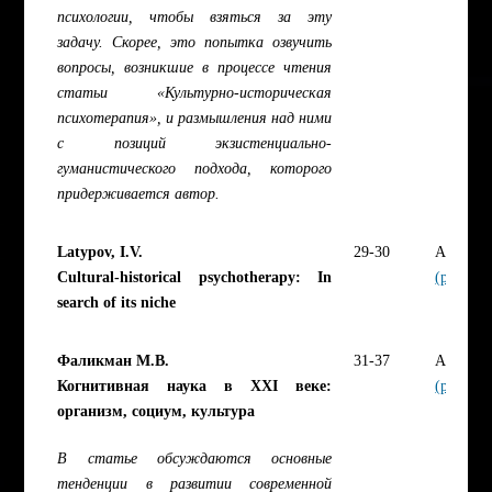
психологии, чтобы взяться за эту
задачу. Скорее, это попытка озвучить
вопросы, возникшие в процессе чтения
статьи «Культурно-историческая
психотерапия», и размышления над ними
с позиций экзистенциально-
гуманистического подхода, которого
придерживается автор.
Latypov, I.V.
29-30
Article
Cultural-historical psychotherapy: In
(pdf)
search of its niche
Фаликман М.В.
31-37
Article
Когнитивная наука в XXI веке:
(pdf)
организм, социум, культура
В статье обсуждаются основные
тенденции в развитии современной