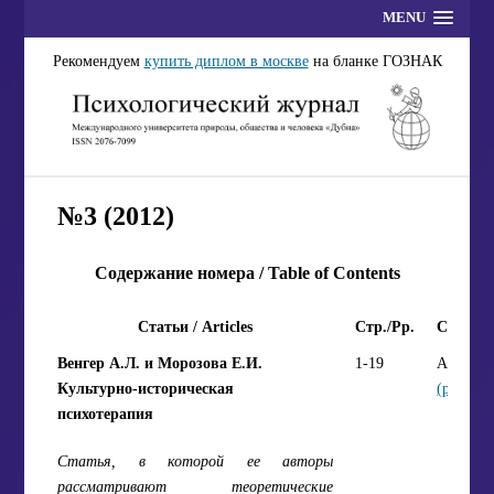
MENU
Рекомендуем
купить диплом в москве
на бланке ГОЗНАК
№3 (2012)
Содержание номера / Table of Contents
Статьи / Articles
Стр./Pp.
Скачат
Венгер А.Л. и Морозова Е.И.
1-19
Article
Культурно-историческая
(pdf)
психотерапия
Статья, в которой ее авторы
рассматривают теоретические