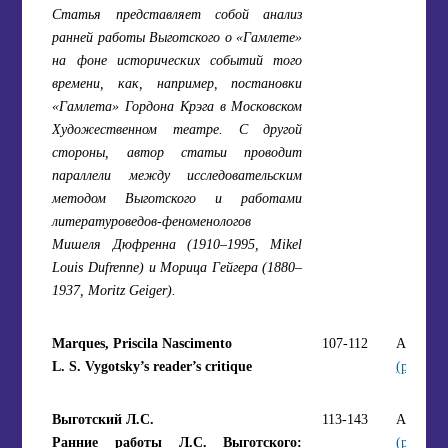
Статья представляет собой анализ
ранней работы Выготского о «Гамлете»
на фоне исторических событий того
времени, как, например, постановки
«Гамлета» Гордона Крэга в Московском
Художественном театре. С другой
стороны, автор статьи проводит
параллели между исследовательским
методом Выготского и работами
литературоведов-феноменологов
Мишеля Дюфренна (1910–1995, Mikel
Louis Dufrenne) и Морица Гейгера (1880–
1937, Moritz Geiger).
Marques, Priscila Nascimento
107-112
Article
L. S. Vygotsky’s reader’s critique
(pdf)
Выготский Л.С.
113-143
Article
Ранние работы Л.С. Выготского:
(pdf)