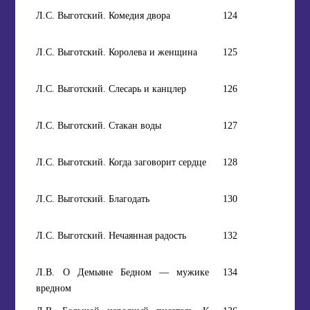
Л.С. Выготский. Комедия двора
124
Л.С. Выготский. Королева и женщина
125
Л.С. Выготский. Слесарь и канцлер
126
Л.С. Выготский. Стакан воды
127
Л.С. Выготский. Когда заговорит сердце
128
Л.С. Выготский. Благодать
130
Л.С. Выготский. Нечаянная радость
132
Л.В. О Демьяне Бедном — мужике
134
вредном