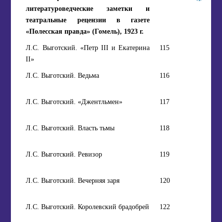
литературоведческие заметки и
театральные рецензии в газете
«Полесская правда» (Гомель), 1923 г.
Л.С. Выготский. «Петр III и Екатерина
115
II»
Л.С. Выготский. Ведьма
116
Л.С. Выготский. «Джентльмен»
117
Л.С. Выготский. Власть тьмы
118
Л.С. Выготский. Ревизор
119
Л.С. Выготский. Вечерняя заря
120
Л.С. Выготский. Королевский брадобрей
122