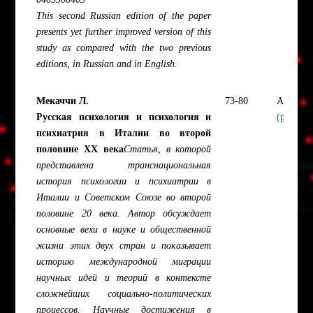
This second Russian edition of the paper
presents yet further improved version of this
study as compared with the two previous
editions, in Russian and in English.
Мекаччи Л.
73-80
Article
Русская психология и психология и
(pdf)
психиатрия в Италии во второй
половине ХХ века
Статья, в которой
представлена транснациональная
история психологии и психиатрии в
Италии и Советском Союзе во второй
половине 20 века. Автор обсуждает
основные вехи в науке и общественной
жизни этих двух стран и показывает
историю международной миграции
научных идей и теорий в контексте
сложнейших социально-политических
процессов. Научные достижения в