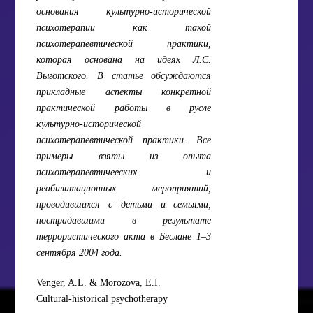
основания культурно-исторической
психотерапии как такой
психотерапевтической практики,
которая основана на идеях Л.С.
Выготского. В статье обсуждаются
прикладные аспекты конкретной
практической работы в русле
культурно-исторической
психотерапевтической практики. Все
примеры взяты из опыта
психотерапевтичееских и
реабилитационных мероприятий,
проводившихся с детьми и семьями,
пострадавшими в результате
террористического акта в Беслане 1–3
сентября 2004 года.
Venger, A.L. & Morozova, E.I.
Cultural-historical psychotherapy