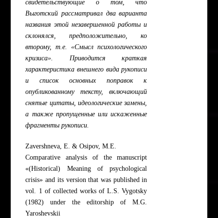
свидетельствующие о том, что
Выготский рассматривал два варианта
названия этой незавершенной работы и
склонялся, предположительно, ко
второму, т.е. «Смысл психологического
кризиса». Приводится краткая
характеристика внешнего вида рукописи
и список основных поправок к
опубликованному тексту, включающий
снятые цитаты, идеологические замены,
а также пропущенные или искаженные
фрагменты рукописи.
Zavershneva, E. & Osipov, M.E.
Comparative analysis of the manuscript
«(Historical) Meaning of psychological
crisis» and its version that was published in
vol. 1 of collected works of L.S. Vygotsky
(1982) under the editorship of M.G.
Yaroshevskii