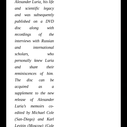
Alexander Luria, his life
and scientific legacy
and was subsequently
published on a DVD
disc along with
recordings of the
interviews with Russian
and international
scholars, who
personally knew Luria
and share their
reminiscences of him.
The disc can be
acquired as a
supplement to the new
release of Alexander
Luria’s memoirs co-
edited by Michael Cole
(San-Diego) and Karl
Levitin (Moscow) (Cole