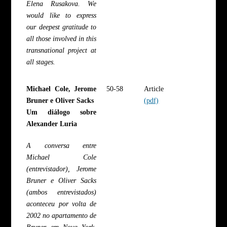
Elena Rusakova. We
would like to express
our deepest gratitude to
all those involved in this
transnational project at
all stages.
Michael Cole, Jerome
50-58
Article
Bruner e Oliver Sacks
(pdf)
Um diálogo sobre
Alexander Luria
A conversa entre
Michael Cole
(entrevistador), Jerome
Bruner e Oliver Sacks
(ambos entrevistados)
aconteceu por volta de
2002 no apartamento de
Bruner em Nova York.