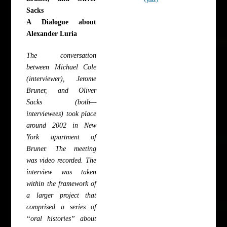
Sacks
A Dialogue about
Alexander Luria
The conversation
between Michael Cole
(interviewer), Jerome
Bruner, and Oliver
Sacks (both—
interviewees) took place
around 2002 in New
York apartment of
Bruner. The meeting
was video recorded. The
interview was taken
within the framework of
a larger project that
comprised a series of
“oral histories” about