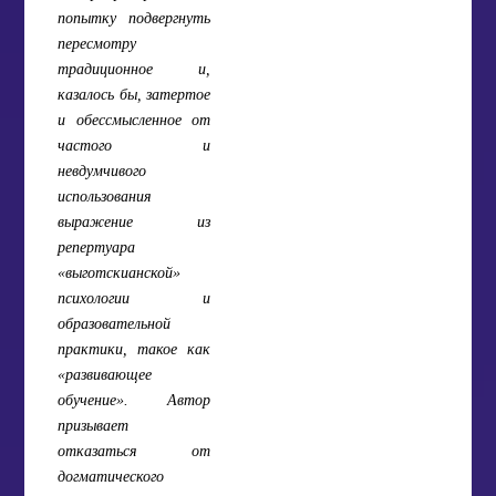
попытку подвергнуть
пересмотру
традиционное и,
казалось бы, затертое
и обессмысленное от
частого и
невдумчивого
использования
выражение из
репертуара
«выготскианской»
психологии и
образовательной
практики, такое как
«развивающее
обучение». Автор
призывает
отказаться от
догматического