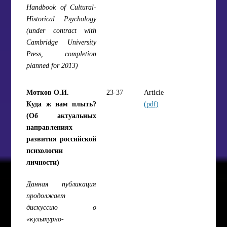
Handbook of Cultural-
Historical Psychology
(under contract with
Cambridge University
Press, completion
planned for 2013)
Мотков О.И.
23-37
Article
Куда ж нам плыть?
(pdf)
(Об актуальных
направлениях
развития российской
психологии
личности)
Данная публикация
продолжает
дискуссию о
«культурно-