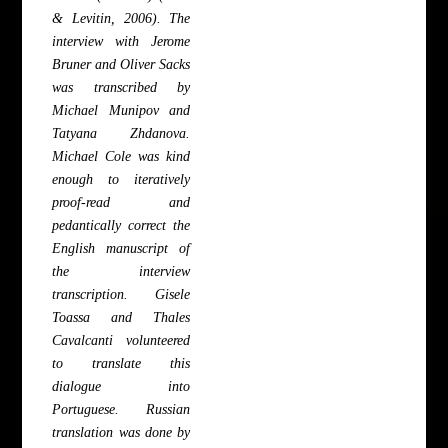
& Levitin, 2006). The
interview with Jerome
Bruner and Oliver Sacks
was transcribed by
Michael Munipov and
Tatyana Zhdanova.
Michael Cole was kind
enough to iteratively
proof-read and
pedantically correct the
English manuscript of
the interview
transcription. Gisele
Toassa and Thales
Cavalcanti volunteered
to translate this
dialogue into
Portuguese. Russian
translation was done by