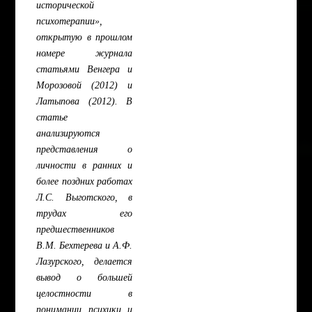
исторической
психотерапии»,
открытую в прошлом
номере журнала
статьями Венгера и
Морозовой (2012) и
Латыпова (2012). В
статье
анализируются
представления о
личности в ранних и
более поздних работах
Л.С. Выготского, в
трудах его
предшественников
В.М. Бехтерева и А.Ф.
Лазурского, делается
вывод о большей
целостности в
понимании психики и