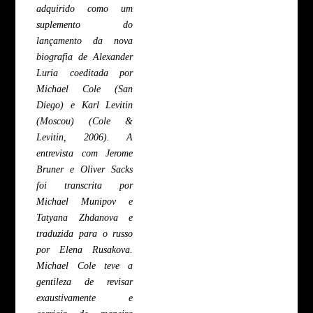
adquirido como um
suplemento do
lançamento da nova
biografia de Alexander
Luria coeditada por
Michael Cole (San
Diego) e Karl Levitin
(Moscou) (Cole &
Levitin, 2006). A
entrevista com Jerome
Bruner e Oliver Sacks
foi transcrita por
Michael Munipov e
Tatyana Zhdanova e
traduzida para o russo
por Elena Rusakova.
Michael Cole teve a
gentileza de revisar
exaustivamente e