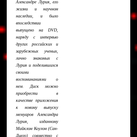
Александре Лурия, его
жизни и научном
наследии, и было
впоследствии
выпущено на DVD,
наряду с интервью
других российских и
зарубежных ученых,
лично знакомых с
Лурия и поделившихся
своими
воспоминаниями о
нем. Диск можно
приобрести в
качестве приложения
к новому выпуску
мемуаров Александра
Лурия, изданному
Майклом Коулом (Сан-
Диего) совместно с