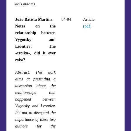
dois autores.
João Batista Martins
84-94
Article
Notes on the
(pdf)
relationship between
Vygotsky and
Leontiev: The
«troika», did it ever
exist?
Abstract. This work
aims at presenting a
discussion about the
relationships that
happened between
Vygotsky and Leontiev.
It’s not to disregard the
importance of these two
authors for the