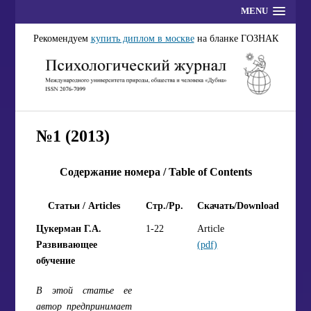
MENU
Рекомендуем
купить диплом в москве
на бланке ГОЗНАК
№1 (2013)
Содержание номера / Table of Contents
Статьи / Articles
Стр./Pp.
Скачать/Download
Цукерман Г.А.
1-22
Article
Развивающее
(pdf)
обучение
В этой статье ее
автор предпринимает