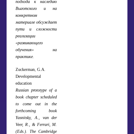
подхода к наследию
Выготского и на
конкретном
материале обсуждает
пути и сложности
реализации
«развивающего
обучения» на
практике.
Zuckerman, G.A.
Developmental
education
Russian prototype of a
book chapter scheduled
to come out in the
forthcoming book
Yasnitsky, A., van der
Veer, R., & Ferrari, M.
(Eds.). The Cambridge