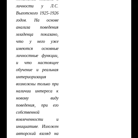
личности у Л.С.
Выготского 1925-1926
годов. На основе
анализа поведения
младенца показано,
что у него уже
имеются основные
личностные функции,
и что настоящее
обучение и реальная
интериоризация
возможны только при
наличии интереса к
новому виду
поведения, при его
собственной
вовлеченности и
инициативе. Изложен
авторский взгляд на