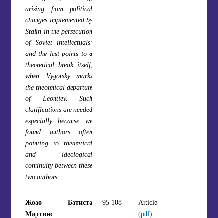
arising from political
changes implemented by
Stalin in the persecution
of Soviet intellectuals;
and the last points to a
theoretical break itself,
when Vygotsky marks
the theoretical departure
of Leontiev. Such
clarifications are needed
especially because we
found authors often
pointing to theoretical
and ideological
continuity between these
two authors.
Жоао Батиста
95-108
Article
Мартинс
(pdf)