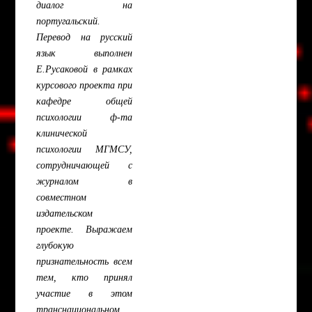
диалог на
португальский.
Перевод на русский
язык выполнен
Е.Русаковой в рамках
курсового проекта при
кафедре общей
психологии ф-та
клинической
психологии МГМСУ,
сотрудничающей с
журналом в
совместном
издательском
проекте. Выражаем
глубокую
признательность всем
тем, кто принял
участие в этом
транснациональном