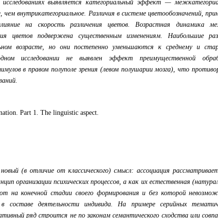
 исследованиях выявляется категориальный эффект — межкатегориа
, чем внутрикатегориальное. Различия в системе цветообозначений, пр
лияние на скорость различения цветов. Возрастная динамика м
ения цветов подвержена существенным изменениям. Наибольшие раз
ном возрасте, но они постепенно уменьшаются к среднему и ста
дном исследовании не выявлен эффект преимущественной обра
мулов в правом полуполе зрения (левом полушарии мозга), что против
ваний.
nation. Part 1. The linguistic aspect.
новый (в отличие от классического) смысл: ассоциация рассматривает
нцип организации психических процессов, а как их естественная (натура
т на конечной стадии своего формирования и без которой невозмож
 в составе деятельности индивида. На примере серийных тематич
ативный ряд строится не по законам семантического сходства или совп