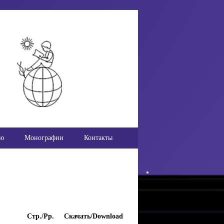
ью
Монографии
Контакты
Стр./Pp.
Скачать/Download