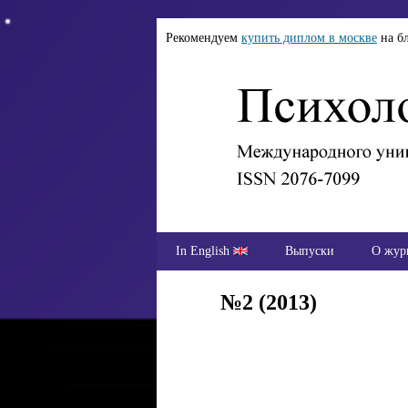
Рекомендуем
купить диплом в москве
на б
In English
Выпуски
О жур
№2 (2013)