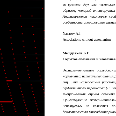
во времени двух или нескольки
образом, который активируется
Анализируются некоторые сво
особенности оперирования элеме
Nazarov A.I.
Associations without associanism
Мещеряков Б.Г.
Скрытое опознание и неосозна
Экспериментальные исследован
нормальных испытуемых анализир
лиц. Эти исследования рассмат
аффективного первенства (Р. За
эмоциональная оценка объекта 
Существующие экспериментальн
испытуемых не являются пол
доказательства многофакторного