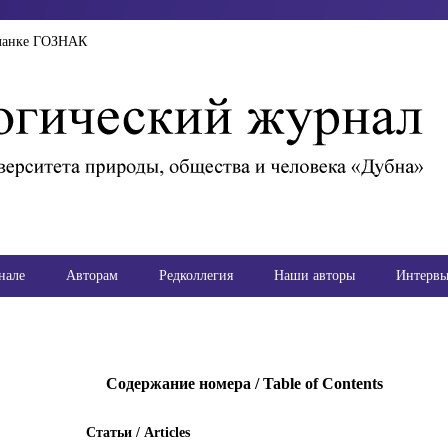
ланке ГОЗНАК
нале
Авторам
Редколлегия
Наши авторы
Интерв
Содержание номера / Table of Contents
Статьи / Articles