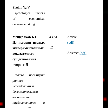
Shokin Ya.V.
Psychological factors
of economical
decision-making
Мещеряков Б.Г.
43-51
Article
Из истории первых
(pdf)
52
экспериментальных
Abstract
(pdf)
доказательств
существования
второго Я
Статья посвящена
ранним
исследованиям
бессознательного
восприятия,
опубликованным в