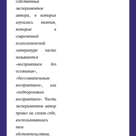
собственных
экспериментов
автора, в которых
изучались явления,
которые в
современной
психологической
литературе часто
называются
«восприятием без
осознания»,
«бессознательным
восприятием», или
«подпороговым
восприятием». Часть
экспериментов автор
провел на самом себе,
воспользовавшись
тем
обстоятельством,