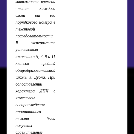
зависимости времени
чтения каждого
слова от его
порядкового номера в
текстовой
последовательности.
В эксперименте
участвовали
школьники 5, 7, 9 и 11
классов средней
общеобразовательной
школы г. Дубна. При
сопоставлении
характера ДПЧ с
качеством
воспроизведения
прочитанного
текста были
получены
сравнительные