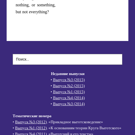
nothing, or something,
but not everything?
Недавние выпуски
•
Выпуск №3 (2015)
•
Выпуск №2 (2015)
•
Выпуск №1 (2015)
•
Выпуск №4 (2014)
•
Выпуск №3 (2014)
Тематические номера
•
Выпуск №3 (2012)
. «Прикладное выготсковедение»
•
Выпуск №1 (2012)
. «К основаниям теории Круга Выготского»
•
Выпуск №4 (2011)
. «Выготский и его тексты»