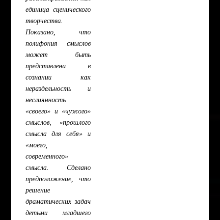
единица сценического
творчества.
Показано, что
полифония смыслов
может быть
представлена в
сознании как
нераздельность и
неслиянность
«своего» и «чужого»
смыслов, «прошлого
смысла для себя» и
«моего,
современного»
смысла. Сделано
предположение, что
решение
драматических задач
детьми младшего