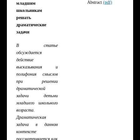
Abstract
(pdf)
младшим
школьникам
решать
драматические
задачи
В статье
обсуждается
действие
высказывания и
полифония смыслов
при решении
драматической
задачи детьми
младшего школьного
возраста.
Драматическая
задача в данном
контексте
рассматривается как