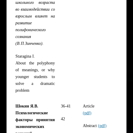
школьного возраста
во взаимодействии со
взрослым влияет на
развитие
полифонического
сознания
(В.П.Зинченко).
Staragina I.
About the polyphony
of meanings, or why
younger students to
solve a dramatic
problem
Шокин Я.В.
36-41
Article
Психологические
(pdf)
42
факторы принятия
Abstract
(pdf)
экономических