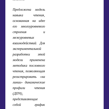
Предложена модель
навыка чтения,
основанная на идее
его многоуровневого
строения и
межуровневых
взаимодействий. Для
экспериментальной
разработки этой
модели применена
методика пословного
чтения, позволяющая
регистрировать «на
линии» динамические
профили чтения
(ДПЧ),
представляющие
собой график