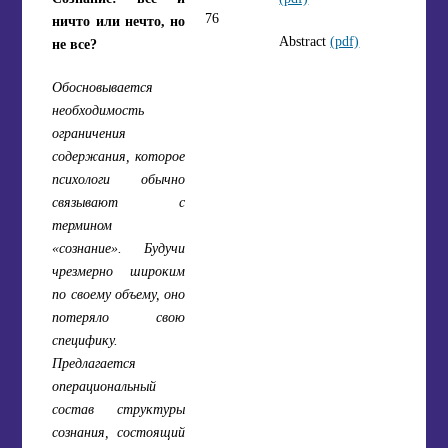
76
ничто или нечто, но
Abstract
(pdf)
не все?
Обосновывается
необходимость
ограничения
содержания, которое
психологи обычно
связывают с
термином
«сознание». Будучи
чрезмерно широким
по своему объему, оно
потеряло свою
специфику.
Предлагается
операциональный
состав структуры
сознания, состоящий