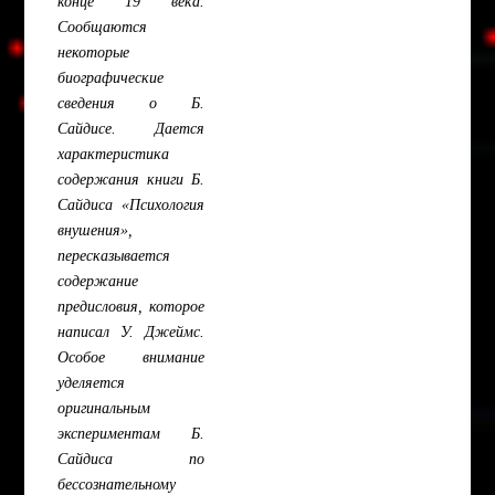
конце 19 века.
Сообщаются
некоторые
биографические
сведения о Б.
Сайдисе. Дается
характеристика
содержания книги Б.
Сайдиса «Психология
внушения»,
пересказывается
содержание
предисловия, которое
написал У. Джеймс.
Особое внимание
уделяется
оригинальным
экспериментам Б.
Сайдиса по
бессознательному