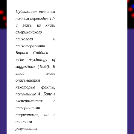
Публикация является
полным переводом 17-
й главы из книги
американского
психолога и
психотерапевта
Бориса Сайдиса –
«The psychology of
suggestion» (1898). В
этой главе
описываются
некоторые факты,
полученные А. Бине в
экспериментах с
истеричными
пациентами, но в
основном –
результаты