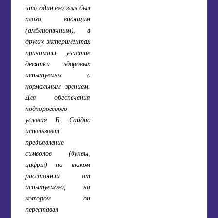
что один его глаз был
плохо видящим
(амблиопичным), в
других экспериментах
принимали участие
десятки здоровых
испытуемых с
нормальным зрением.
Для обеспечения
подпорогового
условия Б. Сайдис
использовал
предъявление
символов (буквы,
цифры) на таком
расстоянии от
испытуемого, на
котором он
переставал