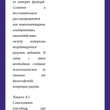
из четырех функций.
Сознание и
бессознательное
рассматриваются
как комплементарные
альтернативы,
взаимодействие
между которыми
координируется
разумом индивида. В
связи с этим
необходимо создание
психологической (в
отличие от
философской)
концепции разума.
Nazarov A.I.
Consciousness:
everything and