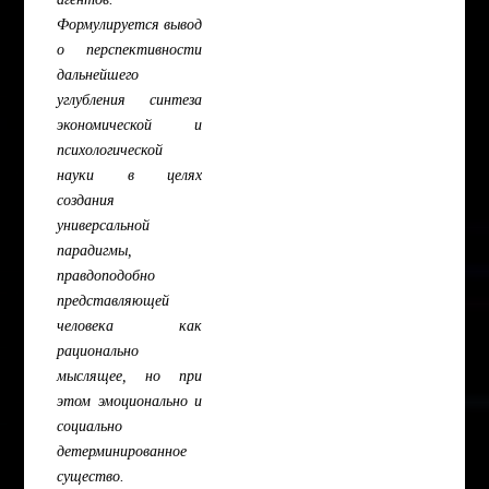
Формулируется вывод
о перспективности
дальнейшего
углубления синтеза
экономической и
психологической
науки в целях
создания
универсальной
парадигмы,
правдоподобно
представляющей
человека как
рационально
мыслящее, но при
этом эмоционально и
социально
детерминированное
существо.