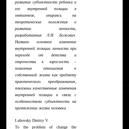
развитие субъектности ребенка и
его внутренней позиции в
онтогенезе, опираясь на
теоретические положения о
развитии личности,
разработанные Л.И. Божович.
Названо основное изменение
внутренней позиции личности при
переходе от детства и
отрочества к взрослости –
появление отношения к
собственной жизни как предмету
практического преобразования,
показаны качественные изменения
внутренней позиции в связи с
особенностями субъектности на
протяжении жизни человека.
Lubovsky Dmitry V.
To the problem of change the