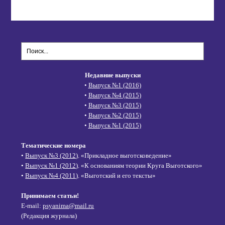
Недавние выпуски
•
Выпуск №1 (2016)
•
Выпуск №4 (2015)
•
Выпуск №3 (2015)
•
Выпуск №2 (2015)
•
Выпуск №1 (2015)
Тематические номера
•
Выпуск №3 (2012)
. «Прикладное выготсковедение»
•
Выпуск №1 (2012)
. «К основаниям теории Круга Выготского»
•
Выпуск №4 (2011)
. «Выготский и его тексты»
Принимаем статьи!
E-mail:
psyanima@mail.ru
(Редакция журнала)