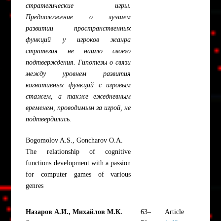
стратегические игры.
Предположение о лучшем
развитии пространственных
функций у игроков жанра
стратегия не нашло своего
подтверждения. Гипотезы о связи
между уровнем развития
когнитивных функций с игровым
стажем, а также ежедневным
временем, проводимым за игрой, не
подтвердились.
Bogomolov A.S., Goncharov O.A.
The relationship of cognitive
functions development with a passion
for computer games of various
genres
Назаров А.И., Михайлов М.К.
63–
Article