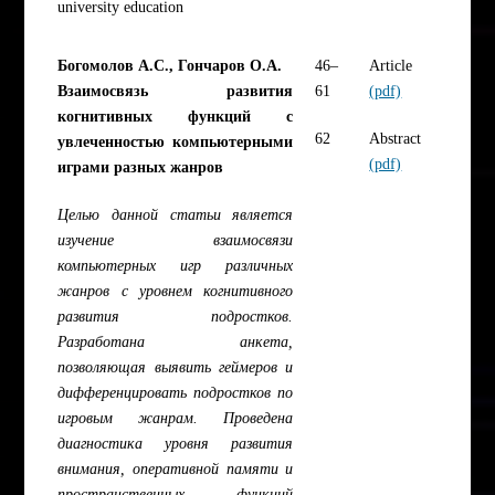
university education
Богомолов А.С., Гончаров О.А.
46–
Article
Взаимосвязь развития
61
(pdf)
когнитивных функций с
62
Abstract
увлеченностью компьютерными
(pdf)
играми разных жанров
Целью данной статьи является
изучение взаимосвязи
компьютерных игр различных
жанров с уровнем когнитивного
развития подростков.
Разработана анкета,
позволяющая выявить геймеров и
дифференцировать подростков по
игровым жанрам. Проведена
диагностика уровня развития
внимания, оперативной памяти и
пространственных функций