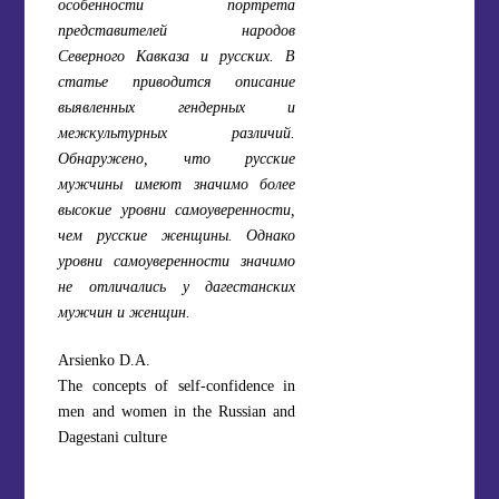
особенности портрета
представителей народов
Северного Кавказа и русских. В
статье приводится описание
выявленных гендерных и
межкультурных различий.
Обнаружено, что русские
мужчины имеют значимо более
высокие уровни самоуверенности,
чем русские женщины. Однако
уровни самоуверенности значимо
не отличались у дагестанских
мужчин и женщин.
Arsienko D.A.
The concepts of self-confidence in
men and women in the Russian and
Dagestani culture