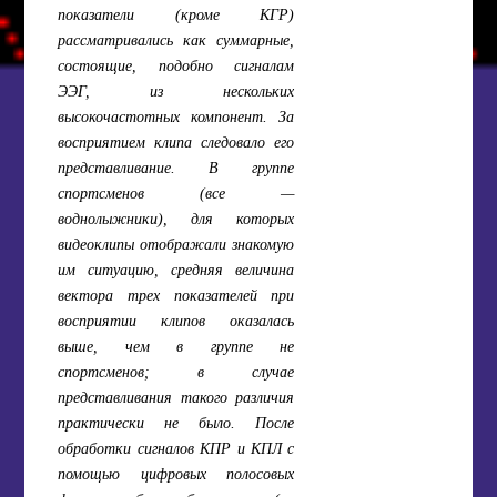
показатели (кроме КГР)
рассматривались как суммарные,
состоящие, подобно сигналам
ЭЭГ, из нескольких
высокочастотных компонент. За
восприятием клипа следовало его
представливание. В группе
спортсменов (все —
воднолыжники), для которых
видеоклипы отображали знакомую
им ситуацию, средняя величина
вектора трех показателей при
восприятии клипов оказалась
выше, чем в группе не
спортсменов; в случае
представливания такого различия
практически не было. После
обработки сигналов КПР и КПЛ с
помощью цифровых полосовых