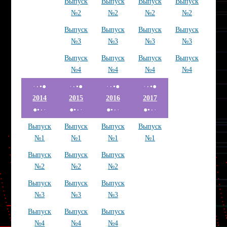
Выпуск
Выпуск
Выпуск
Выпуск
№2
№2
№2
№2
Выпуск
Выпуск
Выпуск
Выпуск
№3
№3
№3
№3
Выпуск
Выпуск
Выпуск
Выпуск
№4
№4
№4
№4
·٠•●
·٠•●
·٠•●
·٠•●
2014
2015
2016
2017
●•٠·
●•٠·
●•٠·
●•٠·
Выпуск
Выпуск
Выпуск
Выпуск
№1
№1
№1
№1
Выпуск
Выпуск
Выпуск
№2
№2
№2
Выпуск
Выпуск
Выпуск
№3
№3
№3
Выпуск
Выпуск
Выпуск
№4
№4
№4