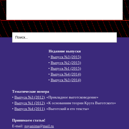
Недавние выпуски
•
Выпуск №3 (2015)
•
Выпуск №2 (2015)
•
Выпуск №1 (2015)
•
Выпуск №4 (2014)
•
Выпуск №3 (2014)
Тематические номера
•
Выпуск №3 (2012)
. «Прикладное выготсковедение»
•
Выпуск №1 (2012)
. «К основаниям теории Круга Выготского»
•
Выпуск №4 (2011)
. «Выготский и его тексты»
Принимаем статьи!
E-mail:
psyanima@mail.ru