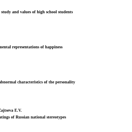
study and values of high school students
 mental representations of happiness
normal characteristics of the personality
ajtseva E.V.
ratings of Russian national stereotypes