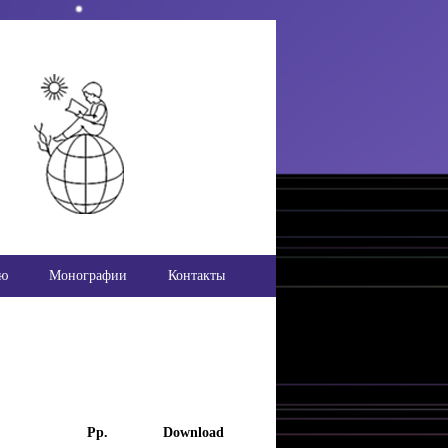
ью
Монографии
Контакты
Pp.
Download