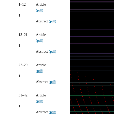
1–12
Article
(pdf)
1
Abstract
(pdf)
13–21
Article
(pdf)
1
Abstract
(pdf)
22–29
Article
(pdf)
1
Abstract
(pdf)
31–42
Article
(pdf)
1
Abstract
(pdf)