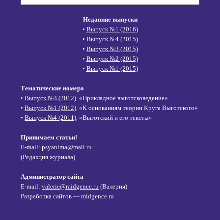
Недавние выпуски
•
Выпуск №1 (2016)
•
Выпуск №4 (2015)
•
Выпуск №3 (2015)
•
Выпуск №2 (2015)
•
Выпуск №1 (2015)
Тематические номера
•
Выпуск №3 (2012)
. «Прикладное выготсковедение»
•
Выпуск №1 (2012)
. «К основаниям теории Круга Выготского»
•
Выпуск №4 (2011)
. «Выготский и его тексты»
Принимаем статьи!
E-mail:
psyanima@mail.ru
(Редакция журнала)
Администратор сайта
E-mail:
valerie@midgence.ru
(Валерия)
Разработка сайтов — midgence.ru