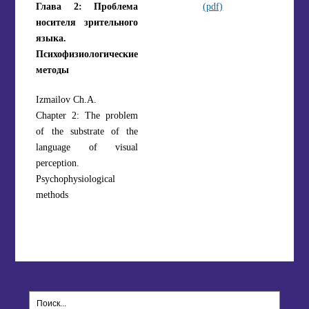
Глава 2: Проблема
(pdf)
носителя зрительного
языка.
Психофизиологические
методы
Izmailov Ch.A.
Chapter 2: The problem
of the substrate of the
language of visual
perception.
Psychophysiological
methods