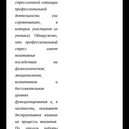
стрессогенной ситуации
профессиональной
деятельности (на
соревнованиях, в
которых участвуют их
ученики). Обнаружено,
что профессиональный
стресс имеет
негативные
последствия на
физиологическом,
эмоциональном,
когнитивном и
бессознательном
уровнях
функционирования и, в
частности, оказывает
деструктивное влияние
на процессы внимания.
По итогам работы