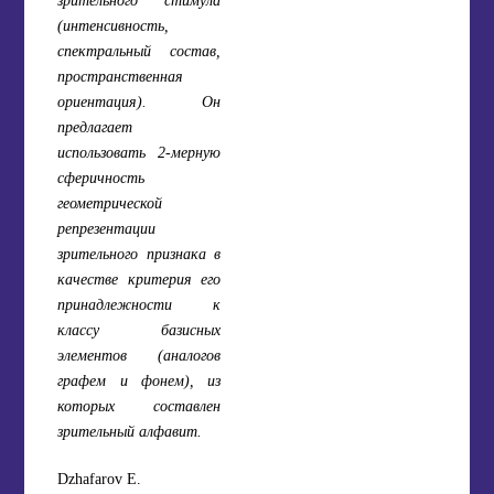
(интенсивность,
спектральный состав,
пространственная
ориентация). Он
предлагает
использовать 2-мерную
сферичность
геометрической
репрезентации
зрительного признака в
качестве критерия его
принадлежности к
классу базисных
элементов (аналогов
графем и фонем), из
которых составлен
зрительный алфавит.
Dzhafarov E.