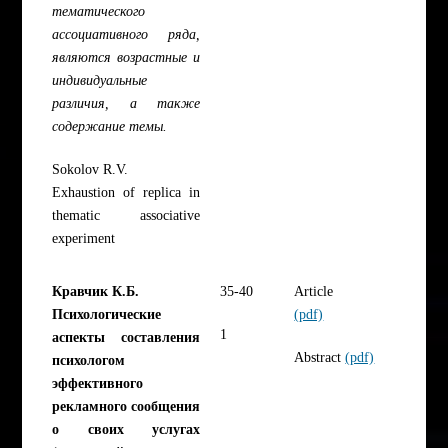
тематического
ассоциативного ряда,
являются возрастные и
индивидуальные
различия, а также
содержание темы.
Sokolov R.V.
Exhaustion of replica in
thematic associative
experiment
Кравчик К.Б.
35-40
Article
Психологические
(pdf)
1
аспекты составления
Abstract
(pdf)
психологом
эффективного
рекламного сообщения
о своих услугах