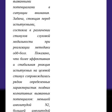
вызванными
потенциалами в
ситуации внимания.
Задача, стоящая перед
испытуемыми,
состояла в различении
стимулов слуховой
модальности при
реализации методики
одд-болл. Показано,
что более эффективная
и стабильная реакция
испытуемых на целевой
стимул сопровождалась
рядом определенных
характеристик поздних
когнитивных вызванных
потенциалов: меньшей
амплитудой N2,
большей амплитудой