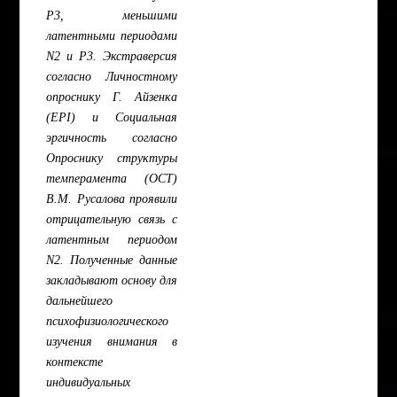
P3, меньшими
латентными периодами
N2 и P3. Экстраверсия
согласно Личностному
опроснику Г. Айзенка
(EPI) и Социальная
эргичность согласно
Опроснику структуры
темперамента (ОСТ)
В.М. Русалова проявили
отрицательную связь с
латентным периодом
N2. Полученные данные
закладывают основу для
дальнейшего
психофизиологического
изучения внимания в
контексте
индивидуальных