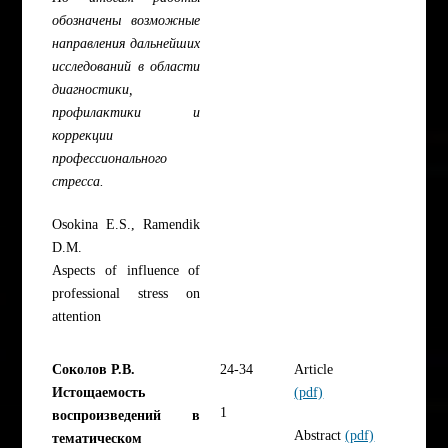
обозначены возможные
направления дальнейших
исследований в области
диагностики,
профилактики и
коррекции
профессионального
стресса.
Osokina E.S., Ramendik
D.M.
Aspects of influence of
professional stress on
attention
Соколов Р.В.
24-34
Article
Истощаемость
(pdf)
1
воспроизведений в
Abstract
(pdf)
тематическом