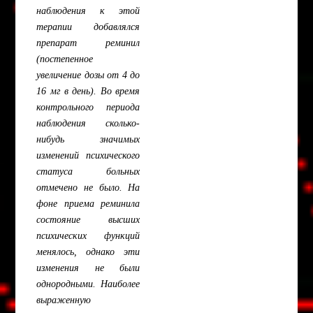
наблюдения к этой
терапии добавлялся
препарат реминил
(постепенное
увеличение дозы от 4 до
16 мг в день). Во время
контрольного периода
наблюдения сколько-
нибудь значимых
изменений психического
статуса больных
отмечено не было. На
фоне приема реминила
состояние высших
психических функций
менялось, однако эти
изменения не были
однородными. Наиболее
выраженную