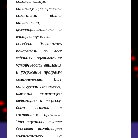
положительную
динамику претерпевали
показатели общей
активности,
целенаправленности и
контролируемости
поведения. Улучшались
показатели во всех
заданиях, оценивающих
устойчивость внимания
и удержание программ
деятельности. Еще
одна группа симптомов,
имевших отчетливую
тенденцию к регрессу,
была связана с
состоянием праксиса.
Эти акценты в спектре
действия ингибиторов
холинэстеразы на