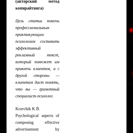
(авторский метод
копирайтинга)
Цель статьи помочь
профессиональным
практикующим
психологам составить
эффективный
рекламный текст,
который поможет им
привлечь клиентов, а с
другой стороны —
клиентам даст понять,
что вы — грамотный
специалист-психолог.
Kravchik K.B.
Psychological aspects of
composing effective
advertisement by