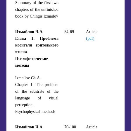
Summary of the first two
chapters of the unfinished
book by Chingis Izmailov
Измайлов Ч.А.
54-69
Article
Глава 1: Проблема
(pdf)
носителя зрительного
языка.
Психофизические
методы
Izmailov Ch.A.
Chapter 1: The problem
of the substrate of the
language of visual
perception.
Psychophysical methods
Измайлов Ч.А.
70-100
Article