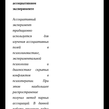
ассоциативном
эксперименте
Ассоциативный
эксперимент
традиционно
используется для
изучения ассоциативных
полей в
психолингвистике,
экспериментальной
психологии и
диагностике скрытых
конфликтов в
психотерапии. При
этом наибольшее
распространение
получил метод парных
ассоциаций. В данной
работе применен редко