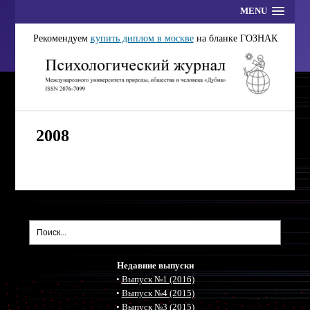
MENU
Рекомендуем
купить диплом в москве
на бланке ГОЗНАК
2008
Недавние выпуски
•
Выпуск №1 (2016)
•
Выпуск №4 (2015)
•
Выпуск №3 (2015)