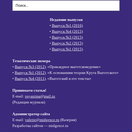
Недавние выпуски
•
Выпуск №1 (2016)
•
Выпуск №4 (2015)
•
Выпуск №3 (2015)
•
Выпуск №2 (2015)
•
Выпуск №1 (2015)
Тематические номера
•
Выпуск №3 (2012)
. «Прикладное выготсковедение»
•
Выпуск №1 (2012)
. «К основаниям теории Круга Выготского»
•
Выпуск №4 (2011)
. «Выготский и его тексты»
Принимаем статьи!
E-mail:
psyanima@mail.ru
(Редакция журнала)
Администратор сайта
E-mail:
valerie@midgence.ru
(Валерия)
Разработка сайтов — midgence.ru