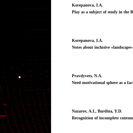
Korepanova, I.A.
Play as a subject of study in the 
Korepanova, I.A.
Notes about inclusive «landscape
Pravdyvets, N.A.
Need-motivational sphere as a fac
Nazarov, A.I., Bardina, Y.D.
Recognition of incomplete contou