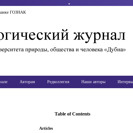
ланке ГОЗНАК
нале
Авторам
Редколлегия
Наши авторы
Интерв
Table of Contents
Articles