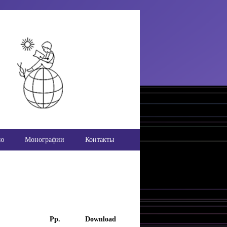
ью
Монографии
Контакты
Pp.
Download