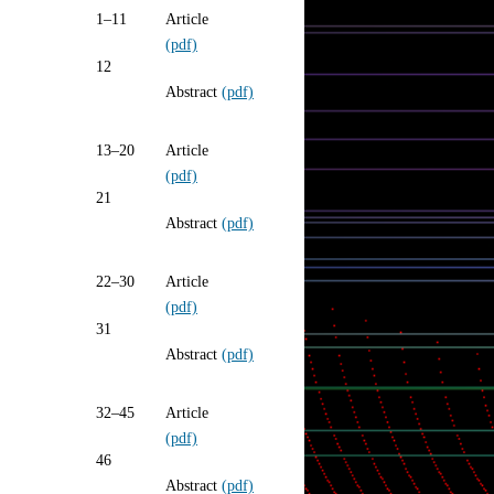
1–11
Article
(pdf)
12
Abstract
(pdf)
13–20
Article
(pdf)
21
Abstract
(pdf)
22–30
Article
(pdf)
31
Abstract
(pdf)
32–45
Article
(pdf)
46
Abstract
(pdf)