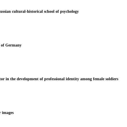
Russian cultural-historical school of psychology
» of Germany
tor in the development of professional identity among female soldiers
r images