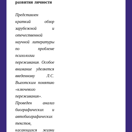
развития личности
Представлен
краткий обзор
зарубежной и
отечественной
научной литературы
по проблеме
психологии
переживания. Особое
внимание уделяется
введенному Л.С.
Выготским понятию
«ключевого
переживания».
Проведен анализ
биографических и
автобиографических
текстов,
касающихся жизни