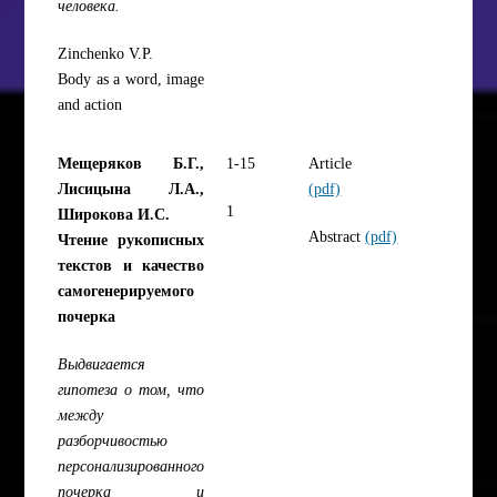
человека.
Zinchenko V.P.
Body as a word, image
and action
Мещеряков Б.Г.,
1-15
Article
Лисицына Л.А.,
(pdf)
1
Широкова И.С.
Abstract
(pdf)
Чтение рукописных
текстов и качество
самогенерируемого
почерка
Выдвигается
гипотеза о том, что
между
разборчивостью
персонализированного
почерка и