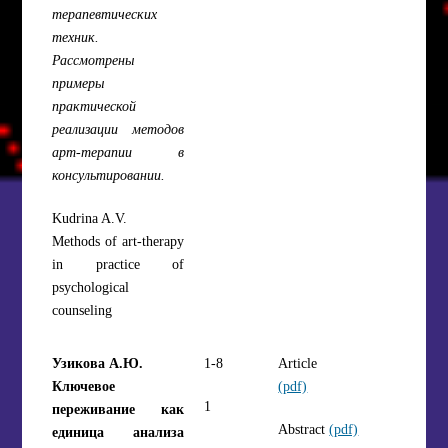
терапевтических
техник.
Рассмотрены
примеры
практической
реализации методов
арт-терапии в
консультировании.
Kudrina A.V.
Methods of art-therapy
in practice of
psychological
counseling
Узикова А.Ю.
1-8
Article
Ключевое
(pdf)
1
переживание как
Abstract
(pdf)
единица анализа