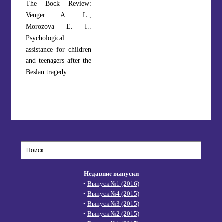
The Book Review:
Venger A. L.,
Morozova E. I..
Psychological
assistance for children
and teenagers after the
Beslan tragedy
Недавние выпуски
•
Выпуск №1 (2016)
•
Выпуск №4 (2015)
•
Выпуск №3 (2015)
•
Выпуск №2 (2015)