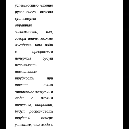
успешностью чтения
рукописного текста
существует
обратная
зависимость, или,
говоря иначе, можно
ожидать, что люди
с прекрасным
почерком будут
испытывать
повышенные
трудности при
чтении плохо
читаемого почерка, а
люди с плохим
почерком, напротив,
будут распознавать
трудный почерк
успешнее, чем люди с