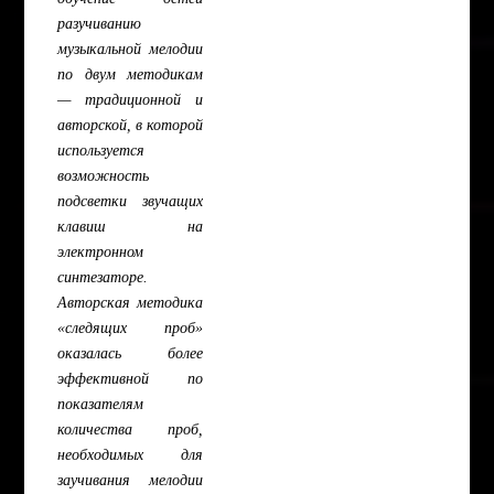
разучиванию
музыкальной мелодии
по двум методикам
— традиционной и
авторской, в которой
используется
возможность
подсветки звучащих
клавиш на
электронном
синтезаторе.
Авторская методика
«следящих проб»
оказалась более
эффективной по
показателям
количества проб,
необходимых для
заучивания мелодии