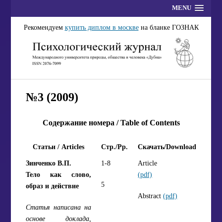
MENU
Рекомендуем
купить диплом в москве
на бланке ГОЗНАК
№3 (2009)
Содержание номера / Table of Contents
Статьи / Articles
Стр./Pp.
Скачать/Download
Зинченко В.П.
1-8
Article
Тело как слово,
(pdf)
5
образ и действие
Abstract
(pdf)
Статья написана на
основе доклада,