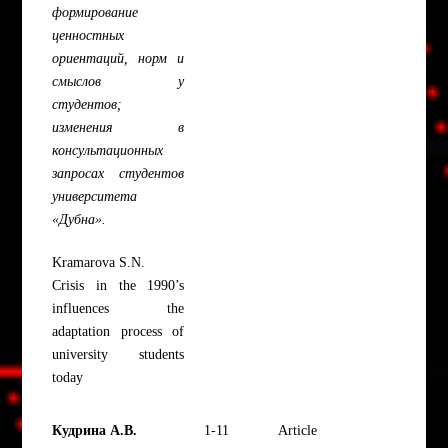
формирование
ценностных
ориентаций, норм и
смыслов у
студентов;
изменения в
консультационных
запросах студентов
университета
«Дубна».
Kramarova S.N.
Crisis in the 1990’s
influences the
adaptation process of
university students
today
Кудрина А.В.
1-11
Article