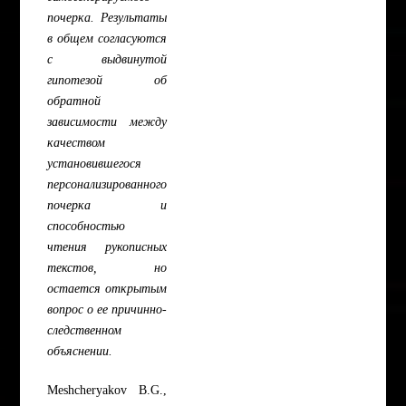
почерка. Результаты
в общем согласуются
с выдвинутой
гипотезой об
обратной
зависимости между
качеством
установившегося
персонализированного
почерка и
способностью
чтения рукописных
текстов, но
остается открытым
вопрос о ее причинно-
следственном
объяснении.
Meshcheryakov B.G.,