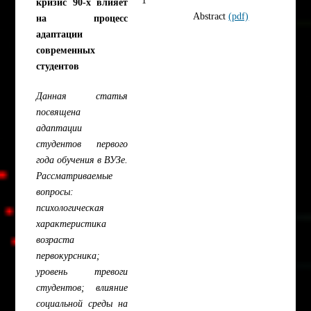
кризис 90-х влияет
Abstract
(pdf)
на процесс
адаптации
современных
студентов
Данная статья
посвящена
адаптации
студентов первого
года обучения в ВУЗе.
Рассматриваемые
вопросы:
психологическая
характеристика
возраста
первокурсника;
уровень тревоги
студентов; влияние
социальной среды на