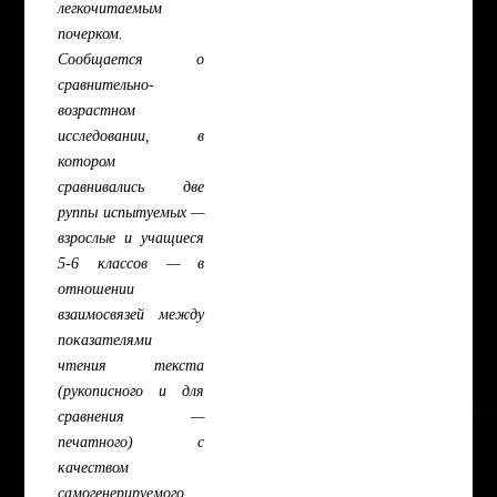
легкочитаемым
почерком.
Сообщается о
сравнительно-
возрастном
исследовании, в
котором
сравнивались две
руппы испытуемых —
взрослые и учащиеся
5-6 классов — в
отношении
взаимосвязей между
показателями
чтения текста
(рукописного и для
сравнения —
печатного) с
качеством
самогенерируемого