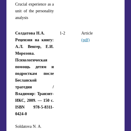
Crucial experience as a
unit of the personality
analysis
Солдатова Н.А.
1-2
Article
Рецензия на книгу:
(pdf)
А.Л. Венгер, Е.И.
Морозова.
Психологическая
помощь детям и
подросткам после
Бесланской
трагедии /
Владимир: Транзит-
ИКС, 2009. — 150 с.
ISBN 978-5-8311-
0424-0
Soldatova N. A.