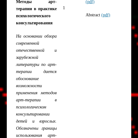
Методы арт-
(pdf)
1
терапии в практике
Abstract
(pdf)
психологического
консультирования
На основании обзора
современной
отечественной и
зарубежной
литературы по арт-
терапии дается
обоснование
возможности
применения методов
арт-терапии в
психологическом
консультировании
детей и взрослых.
Обозначены границы
использования арт-