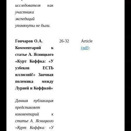
исследователя как
участника
экспедиций
упомянуты не были.
Гончаров О.А.
26-32
Article
Комментарий к
(pdf)
статье А. Ясницкого
«Курт Коффка: «У
узбеков ЕСТЬ
иллюзий!» Заочная
полемика между
Лурией и Коффкой»
Данная публикация
представляет
комментарий к
статье А. Ясницкого
«Курт Коффка: «У