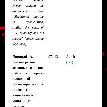
этого автора на
английском языке
“Situational binding
in cross-cultural
studies, the works of
L.S. Vygotsky and his
school” (этот номер
журнала).
Ясницкий, А.
97-113
Article
Библиография
(pdf)
основных советских
работ по кросс-
культурной
психоневрологии и
психологии
национальных
меньшинств
периода