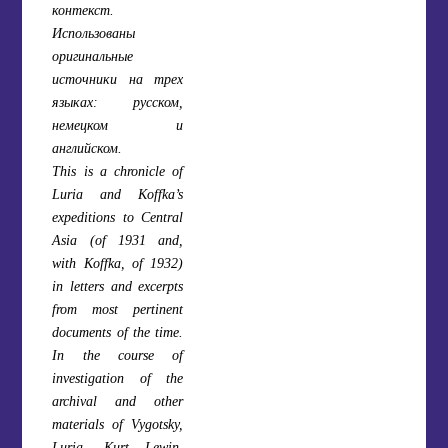
контекст.
Использованы
оригинальные
источники на трех
языках: русском,
немецком и
английском.
This is a chronicle of
Luria and Koffka’s
expeditions to Central
Asia (of 1931 and,
with Koffka, of 1932)
in letters and excerpts
from most pertinent
documents of the time.
In the course of
investigation of the
archival and other
materials of Vygotsky,
Luria, Kurt Lewin,