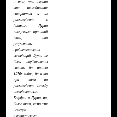
о том, что именно
эти исследования
восприятия и их
расхождения с
данными Лурии
послужили причиной
того, что
результаты
среднеазиатских
экспедиций Лурии не
были опубликованы
вплоть до начала
1970х годов, да и то
при этом ни
расхождения между
исследованиями
Коффки и Лурии, ни,
более того, само имя
немецко-
американского