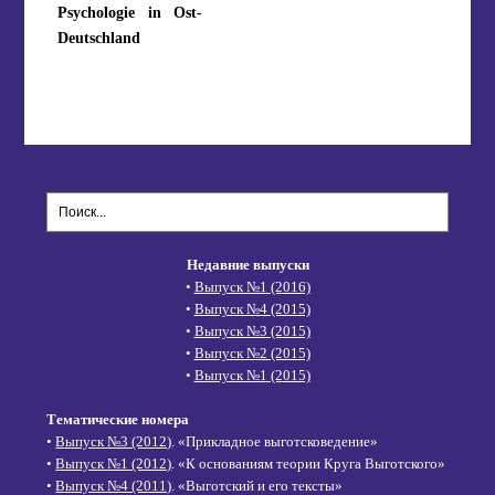
Psychologie in Ost-
Deutschland
Недавние выпуски
•
Выпуск №1 (2016)
•
Выпуск №4 (2015)
•
Выпуск №3 (2015)
•
Выпуск №2 (2015)
•
Выпуск №1 (2015)
Тематические номера
•
Выпуск №3 (2012)
. «Прикладное выготсковедение»
•
Выпуск №1 (2012)
. «К основаниям теории Круга Выготского»
•
Выпуск №4 (2011)
. «Выготский и его тексты»