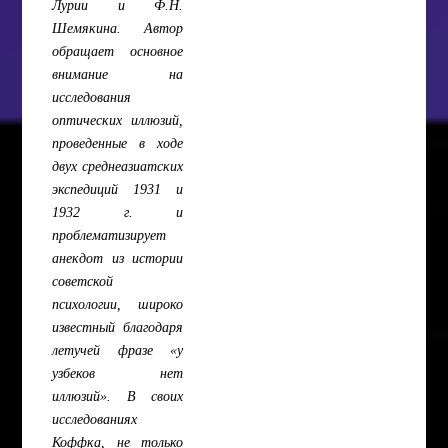
Лурии и Ф.Н.
Шемякина. Автор
обращает основное
внимание на
исследования
оптических иллюзий,
проведенные в ходе
двух среднеазиатских
экспедиций 1931 и
1932 г. и
проблематизирует
анекдот из истории
советской
психологии, широко
известный благодаря
летучей фразе «у
узбеков нет
иллюзий». В своих
исследованиях
Коффка, не только