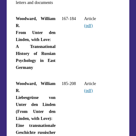
letters and documents
Woodward, William
167-184
Article
R.
(pdf)
From Unter den
Linden, with Love:
A Transnational
History of Russian
Psychology in East
Germany
Woodward, William
185-208
Article
R.
(pdf)
Liebesgrüsse von
Unter den Linden
(From Unter den
Linden, with Love):
Eine transnationale
Geschichte russischer