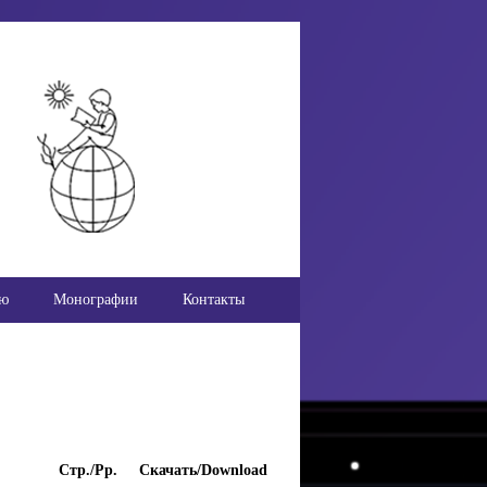
ью
Монографии
Контакты
Стр./Pp.
Скачать/Download