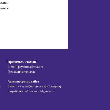
ления
ления
Принимаем статьи!
E-mail:
psyanima@mail.ru
(Редакция журнала)
Администратор сайта
о
E-mail:
valerie@midgence.ru
(Валерия)
Разработка сайтов — midgence.ru