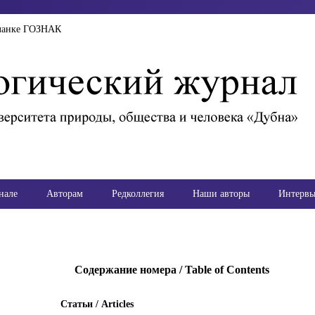
ланке ГОЗНАК
нале
Авторам
Редколлегия
Наши авторы
Интерв
Содержание номера / Table of Contents
Статьи / Articles