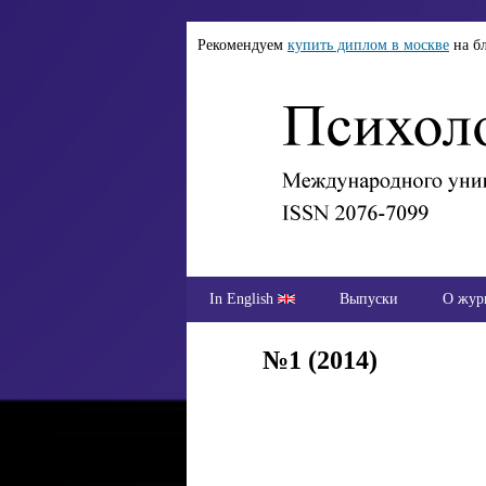
Рекомендуем
купить диплом в москве
на б
In English
Выпуски
О жур
№1 (2014)