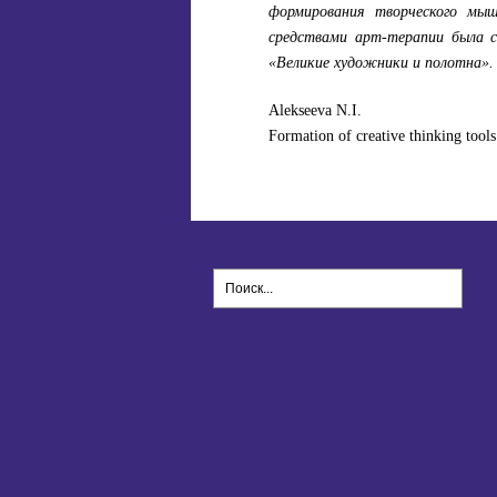
формирования творческого мыш
средствами арт-терапии была с
«Великие художники и полотна».
Alekseeva N.I.
Formation of creative thinking tools