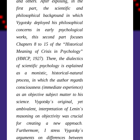
and others. After exposing, in the
first part, the scientific and
philosophical background in which
Vygotsky deployed his philosophical
concerns in early psychological
works, this second part focuses
Chapters 8 to 15 of the “Historical
Meaning of Crisis in Psychology”
(HMCP, 1927). There, the dialectics
of scientific psychology is explained
as a monistic, historical-natural
process, in which the author regards
consciousness (immediate experience)
as an objective subject matter to his
science. Vygotsky´s original, yet
ambivalent, interpretation of Lenin´s
reasoning on objectivity was crucial
for creating a new approach.
Furthermore, I stress Vygotsky´s
arguments on differences between