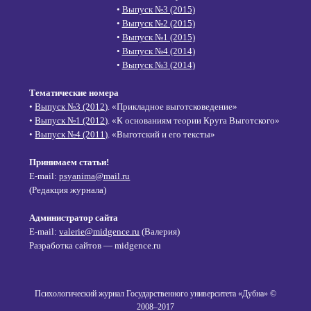
•
Выпуск №3 (2015)
•
Выпуск №2 (2015)
•
Выпуск №1 (2015)
•
Выпуск №4 (2014)
•
Выпуск №3 (2014)
Тематические номера
•
Выпуск №3 (2012)
. «Прикладное выготсковедение»
•
Выпуск №1 (2012)
. «К основаниям теории Круга Выготского»
•
Выпуск №4 (2011)
. «Выготский и его тексты»
Принимаем статьи!
E-mail:
psyanima@mail.ru
(Редакция журнала)
Администратор сайта
E-mail:
valerie@midgence.ru
(Валерия)
Разработка сайтов — midgence.ru
Психологический журнал Государственного университета «Дубна» ©
2008–2017