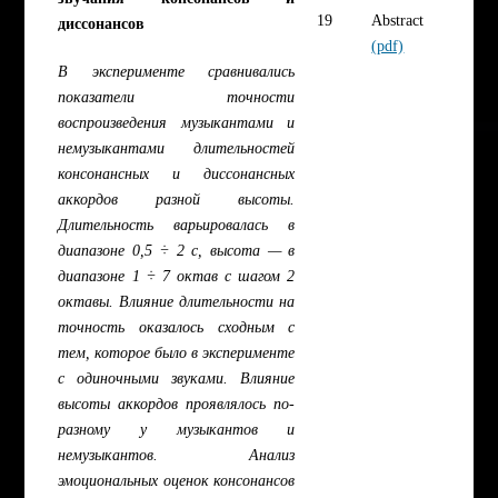
19
Abstract
диссонансов
(pdf)
В эксперименте сравнивались
показатели точности
воспроизведения музыкантами и
немузыкантами длительностей
консонансных и диссонансных
аккордов разной высоты.
Длительность варьировалась в
диапазоне 0,5 ÷ 2 с, высота — в
диапазоне 1 ÷ 7 октав с шагом 2
октавы. Влияние длительности на
точность оказалось сходным с
тем, которое было в эксперименте
с одиночными звуками. Влияние
высоты аккордов проявлялось по-
разному у музыкантов и
немузыкантов. Анализ
эмоциональных оценок консонансов