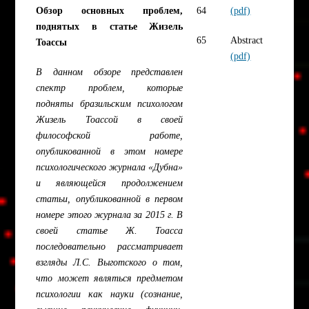
Обзор основных проблем,
64
(pdf)
поднятых в статье Жизель
65
Abstract
Тоассы
(pdf)
В данном обзоре представлен
спектр проблем, которые
подняты бразильским психологом
Жизель Тоассой в своей
философской работе,
опубликованной в этом номере
психологического журнала «Дубна»
и являющейся продолжением
статьи, опубликованной в первом
номере этого журнала за 2015 г. В
своей статье Ж. Тоасса
последовательно рассматривает
взгляды Л.С. Выготского о том,
что может являться предметом
психологии как науки (сознание,