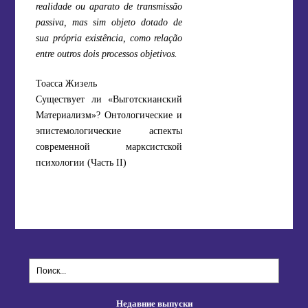
realidade ou aparato de transmissão
passiva, mas sim objeto dotado de
sua própria existência, como relação
entre outros dois processos objetivos.
Тоасса Жизель
Существует ли «Выготскианский
Материализм»? Онтологические и
эпистемологические аспекты
современной марксистской
психологии (Часть II)
Недавние выпуски