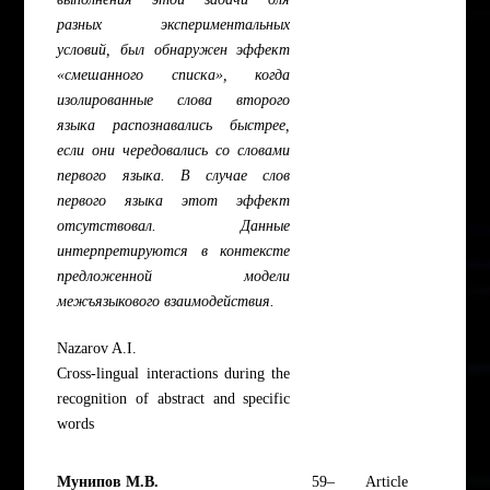
разных экспериментальных
условий, был обнаружен эффект
«смешанного списка», когда
изолированные слова второго
языка распознавались быстрее,
если они чередовались со словами
первого языка. В случае слов
первого языка этот эффект
отсутствовал. Данные
интерпретируются в контексте
предложенной модели
межъязыкового взаимодействия.
Nazarov A.I.
Cross-lingual interactions during the
recognition of abstract and specific
words
Мунипов М.В.
59–
Article