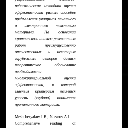
педагогическая методика оценки
эффективности разных способов
предъявления учащимся печатного
и электронного текстового
материала. На основании
критического анализа релевантных
работ преимущественно
отечественных и некоторых
зарубежных авторов дается
теоретическое обоснование
необходимости
многокритериальной оценки
эффективности, в которой
главным критерием является
уровень (глубина) понимания
прочитанного материала.
Meshcheryakov I.B., Nazarov A.I.
Comprehensive reading of