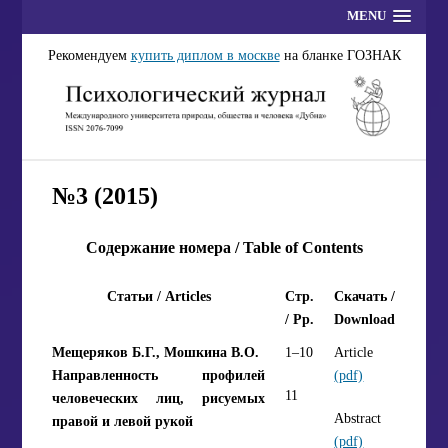
MENU
Рекомендуем
купить диплом в москве
на бланке ГОЗНАК
№3 (2015)
Содержание номера / Table of Contents
Статьи / Articles
Стр.
Скачать /
/ Pp.
Download
Мещеряков Б.Г., Мошкина В.О.
1–10
Article
Направленность профилей
(pdf)
11
человеческих лиц, рисуемых
Abstract
правой и левой рукой
(pdf)