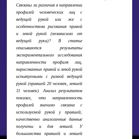
Связаны ли различия в направлении
профилей человеческих лиц с
ведущей рукой или же с
особенностями рисования правой
и левой рукой (независимо от
ведущей руки)? В статье
описываются результаты
экспериментального исследования
направленности профиля лиц,
нарисованных правой и левой рукой
испытуемыми с разной ведущей
рукой (правшей 20 человек, левшей
11 человек). Анализ результатов
показал, что направленность
профилей значимо связана с
используемой рукой у правшей;
качественно аналогичные данные
получены и для левшей. У
большинства правшей и левшей